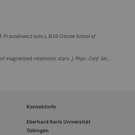
. Praszalowicz (eds.),
XLVII Cracow School of
 of magnetized relativistic stars.
J. Phys.: Conf. Ser.,
Kontaktinfo
Eberhard Karls Universität
Tübingen