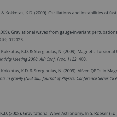
. & Kokkotas, K.D. (2009). Oscillations and instabilities of fa
(2009). Graviational waves from gauge-invariant pertubation
 189
, 012023.
, Kokkotas, K.D. & Stergioulas, N. (2009). Magnetic Torsional
lativity Meeting 2008, AIP Conf. Proc. 1122
, 400.
, Kokkotas, K.D. & Stergioulas, N. (2009). Alfven QPOs in Ma
s in gravity (NEB XIII). Journal of Physics: Conference Series 189
K.D. (2008). Gravitational Wave Astronomy. In S. Roeser (Ed.