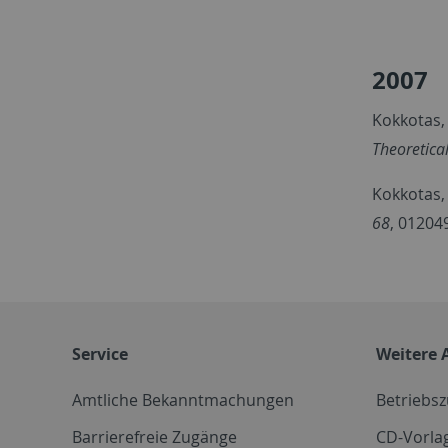
2007
Kokkotas, 
Theoretical
Kokkotas, 
68
, 01204
Service
Weitere 
Amtliche Bekanntmachungen
Betriebs
Barrierefreie Zugänge
CD-Vorla