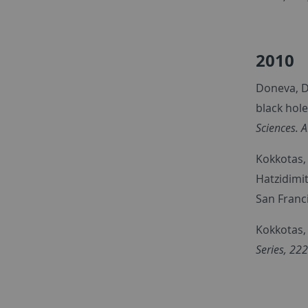
2010
Doneva, D.
black hol
Sciences. A
Kokkotas, 
Hatzidimit
San Franc
Kokkotas, 
Series, 222