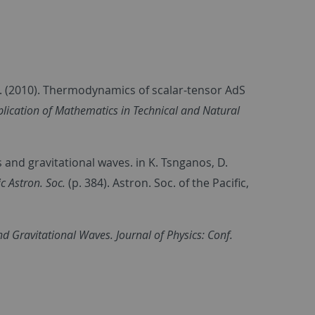
M.D. (2010). Thermodynamics of scalar-tensor AdS
plication of Mathematics in Technical and Natural
s and gravitational waves. in K. Tsnganos, D.
ic Astron. Soc.
(p. 384). Astron. Soc. of the Pacific,
 Gravitational Waves. Journal of Physics: Conf.