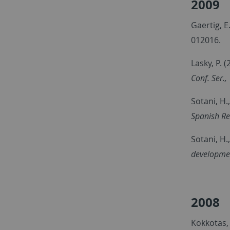
2009
Gaertig, E
012016.
Lasky, P. 
Conf. Ser.,
Sotani, H.
Spanish Re
Sotani, H.
development
2008
Kokkotas, 