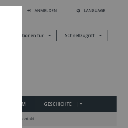
HEN
ANMELDEN
LANGUAGE
Informationen für
Schnellzugriff
STUDIUM
GESCHICHTE
Gäste
Kontakt