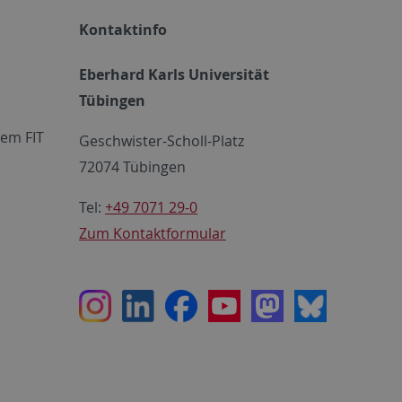
Kontaktinfo
Eberhard Karls Universität
Tübingen
em FIT
Geschwister-Scholl-Platz
72074 Tübingen
Tel:
+49 7071 29-0
Zum Kontaktformular
Instagram
LinkedIn
Facebook
Youtube
Mastodon
Bluesky