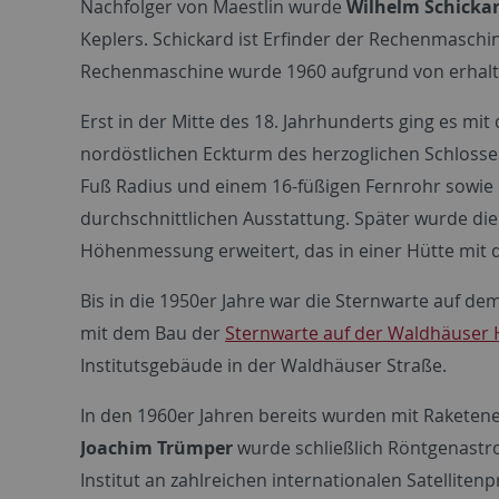
Nachfolger von Maestlin wurde
Wilhelm Schicka
Keplers. Schickard ist Erfinder der Rechenmaschin
Rechenmaschine wurde 1960 aufgrund von erhalten
Erst in der Mitte des 18. Jahrhunderts ging es m
nordöstlichen Eckturm des herzoglichen Schlosse
Fuß Radius und einem 16-füßigen Fernrohr sowie e
durchschnittlichen Ausstattung. Später wurde di
Höhenmessung erweitert, das in einer Hütte mit 
Bis in die 1950er Jahre war die Sternwarte auf de
mit dem Bau der
Sternwarte auf der Waldhäuser
Institutsgebäude in der Waldhäuser Straße.
In den 1960er Jahren bereits wurden mit Raket
Joachim Trümper
wurde schließlich Röntgenastro
Institut an zahlreichen internationalen Satellit