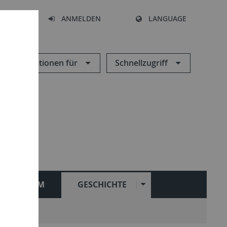
HEN
ANMELDEN
LANGUAGE
Informationen für
Schnellzugriff
STUDIUM
GESCHICHTE