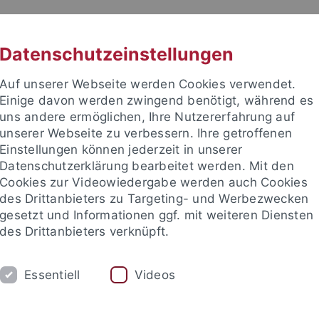
RACHE
UNI A-Z
KONTAKT
SUC
Datenschutzeinstellungen
Auf unserer Webseite werden Cookies verwendet.
Einige davon werden zwingend benötigt, während es
uns andere ermöglichen, Ihre Nutzererfahrung auf
unserer Webseite zu verbessern. Ihre getroffenen
Einstellungen können jederzeit in unserer
akultät
Datenschutzerklärung bearbeitet werden. Mit den
& Astrophysik
Cookies zur Videowiedergabe werden auch Cookies
des Drittanbieters zu Targeting- und Werbezwecken
gesetzt und Informationen ggf. mit weiteren Diensten
des Drittanbieters verknüpft.
STROPHYSIK
COMPUTATIONAL PHYSICS
Essentiell
Videos
nd Astrophysik