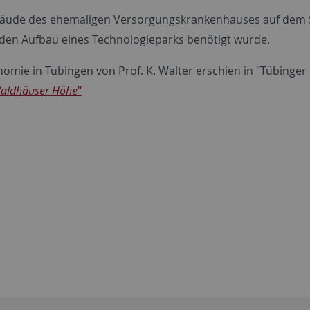
ebäude des ehemaligen Versorgungskrankenhauses auf dem 
 den Aufbau eines Technologieparks benötigt wurde.
nomie in Tübingen von Prof. K. Walter erschien in "Tübinger 
Waldhäuser Höhe
"