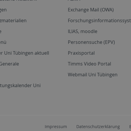
gen
Exchange Mail (OWA)
zmaterialien
Forschungsinformationssyst
e
ILIAS, moodle
enü
Personensuche (EPV)
r Uni Tübingen aktuell
Praxisportal
Generale
Timms Video Portal
Webmail Uni Tübingen
ltungskalender Uni
Impressum
Datenschutzerklärung