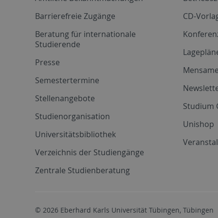
Barrierefreie Zugänge
CD-Vorla
Beratung für internationale
Konferen
Studierende
Lageplän
Presse
Mensam
Semestertermine
Newslette
Stellenangebote
Studium 
Studienorganisation
Unishop
Universitätsbibliothek
Veransta
Verzeichnis der Studiengänge
Zentrale Studienberatung
© 2026 Eberhard Karls Universität Tübingen, Tübingen