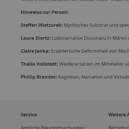
Hinweise zur Person:
Steffen Wietzorek:
Mythisches Substrat und specia
Laura Stortz:
Ludonarrative Dissonanz in Mären 
Claire Janka:
Erzählerische Geformtheit von Macht
Thalia Vollstedt:
Wiedererzählen im Mittelalter und
Phillip Brandes:
Kognition, Narration und Virtuali
Service
Weitere 
Amtliche Bekanntmachungen
Betriebs