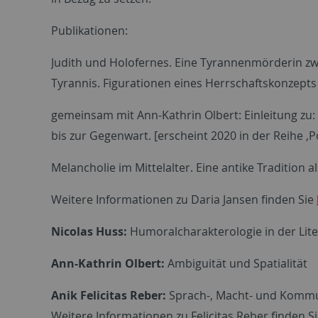
Publikationen:
Judith und Holofernes. Eine Tyrannenmörderin zwis
Tyrannis. Figurationen eines Herrschaftskonzepts i
gemeinsam mit Ann-Kathrin Olbert: Einleitung zu: 
bis zur Gegenwart. [erscheint 2020 in der Reihe ,Pop
Melancholie im Mittelalter. Eine antike Tradition 
Weitere Informationen zu Daria Jansen finden Sie
Nicolas Huss:
Humoralcharakterologie in der Lite
Ann-Kathrin Olbert:
Ambiguität und Spatialität
Anik Felicitas Reber:
Sprach-, Macht- und Kommun
Weitere Informationen zu Felicitas Reber finden S