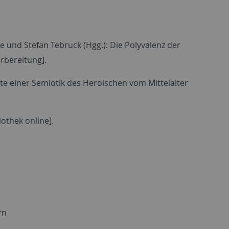
e und Stefan Tebruck (Hgg.): Die Polyvalenz der
orbereitung].
kte einer Semiotik des Heroischen vom Mittelalter
iothek online].
rn