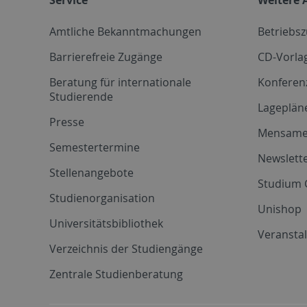
Amtliche Bekanntmachungen
Betriebs
Barrierefreie Zugänge
CD-Vorla
Beratung für internationale
Konferen
Studierende
Lageplän
Presse
Mensam
Semestertermine
Newslette
Stellenangebote
Studium 
Studienorganisation
Unishop
Universitätsbibliothek
Veransta
Verzeichnis der Studiengänge
Zentrale Studienberatung