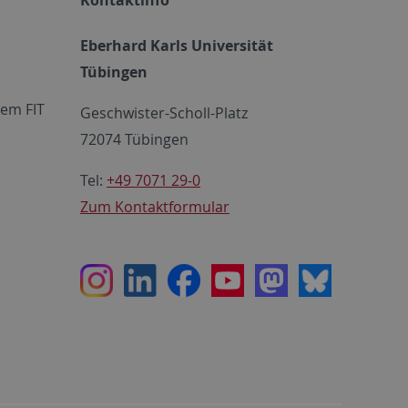
Eberhard Karls Universität
Tübingen
em FIT
Geschwister-Scholl-Platz
72074 Tübingen
Tel:
+49 7071 29-0
Zum Kontaktformular
Instagram
LinkedIn
Facebook
Youtube
Mastodon
Bluesky