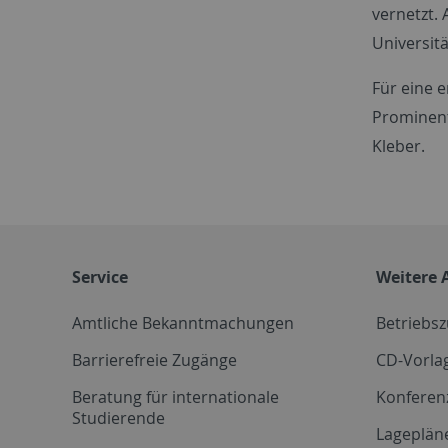
vernetzt. 
Universitä
Für eine 
Prominent
Kleber.
Service
Weitere 
Amtliche Bekanntmachungen
Betriebs
Barrierefreie Zugänge
CD-Vorla
Beratung für internationale
Konferen
Studierende
Lageplän