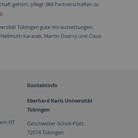
chaft gehört, pflegt 384 Partnerschaften zu
n
).
iversität Tübingen gute Voraussetzungen.
, Hellmuth Karasek, Martin Doerry und Claus
Kontaktinfo
Eberhard Karls Universität
Tübingen
em FIT
Geschwister-Scholl-Platz
72074 Tübingen