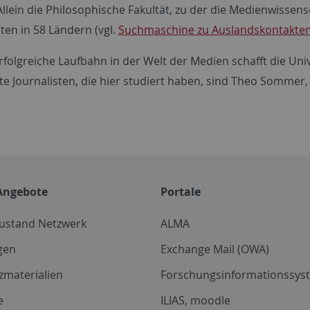
Allein die Philosophische Fakultät, zu der die Medienwissens
ten in 58 Ländern (vgl.
Suchmaschine zu Auslandskontakte
erfolgreiche Laufbahn in der Welt der Medien schafft die Un
e Journalisten, die hier studiert haben, sind Theo Sommer
Angebote
Portale
zustand Netzwerk
ALMA
gen
Exchange Mail (OWA)
zmaterialien
Forschungsinformationssyst
e
ILIAS, moodle