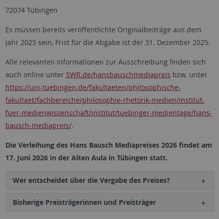
72074 Tübingen
Es müssen bereits veröffentlichte Originalbeiträge aus dem
Jahr 2025 sein, Frist für die Abgabe ist der 31. Dezember 2025.
Alle relevanten Informationen zur Ausschreibung finden sich
auch online unter
SWR.de/hansbauschmediapreis
bzw. unter
https://uni-tuebingen.de/fakultaeten/philosophische-
fakultaet/fachbereiche/philosophie-rhetorik-medien/institut-
fuer-medienwissenschaft/institut/tuebinger-medientage/hans-
bausch-mediapreis/
.
Die Verleihung des Hans Bausch Mediapreises 2026 findet am
17. Juni 2026 in der Alten Aula in Tübingen statt.
Wer entscheidet über die Vergabe des Preises?
Bisherige Preisträgerinnen und Preisträger