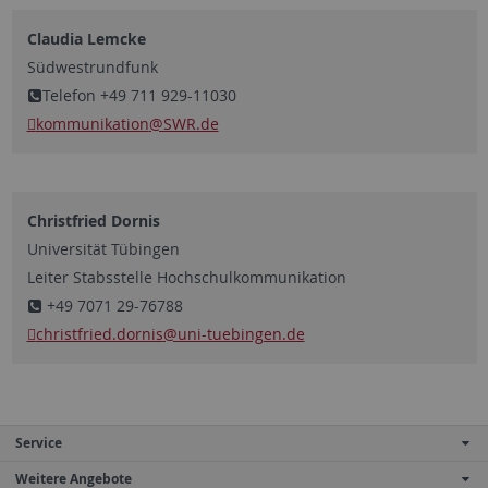
Claudia Lemcke
Südwestrundfunk
Telefon +49 711 929-11030
kommunikation
@SWR.de
Christfried Dornis
Universität Tübingen
Leiter Stabsstelle Hochschulkommunikation
+49 7071 29-76788
christfried.dornis
@uni-tuebingen.de
Service
Weitere Angebote