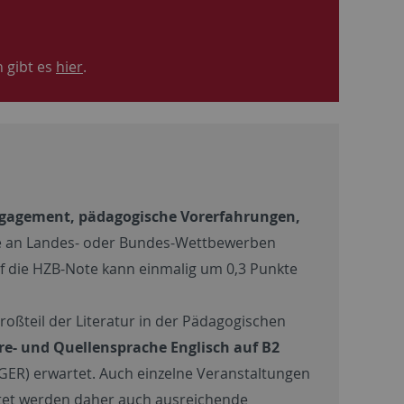
 gibt es
hier
.
gagement, pädagogische Vorerfahrungen,
hme an Landes- oder Bundes-Wettbewerben
 die HZB-Note kann einmalig um 0,3 Punkte
roßteil der Literatur in der Pädagogischen
re- und Quellensprache
Englisch auf B2
R) erwartet. Auch einzelne Veranstaltungen
rtet werden daher auch ausreichende