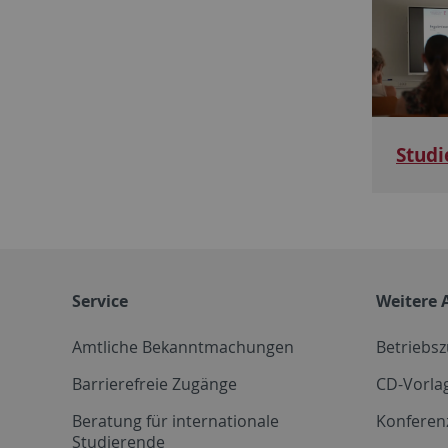
Studi
Service
Weitere 
Amtliche Bekanntmachungen
Betriebs
Barrierefreie Zugänge
CD-Vorla
Beratung für internationale
Konferen
Studierende