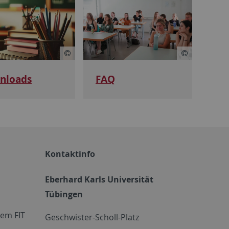
nloads
FAQ
Kontaktinfo
Eberhard Karls Universität
Tübingen
em FIT
Geschwister-Scholl-Platz