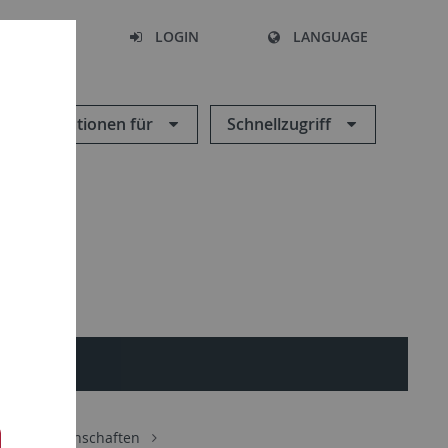
SEARCH
LOGIN
LANGUAGE
Informationen für
Schnellzugriff
Sozialwissenschaften