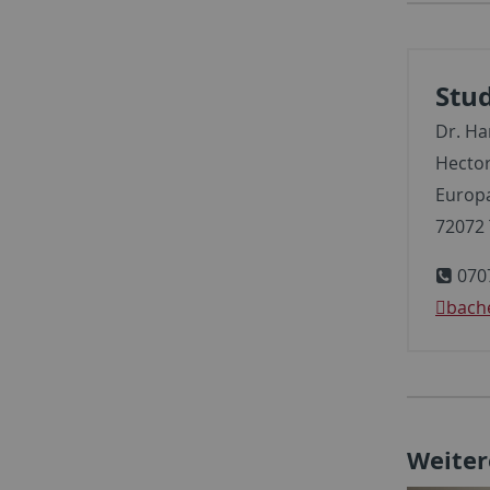
Stu
Dr. Ha
Hector
Europ
72072
070
bach
Weiter