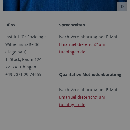
Büro
Sprechzeiten
Institut für Soziologie
Nach Vereinbarung per E-Mail
Wilhelmstraße 36
manuel.dieterich
@uni-
(Hegelbau)
tuebingen.de
1. Stock, Raum 124
72074 Tübingen
+49 7071 29 74665
Qualitative Methodenberatung
Nach Vereinbarung per E-Mail
manuel.dieterich
@uni-
tuebingen.de