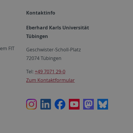
Kontaktinfo
Eberhard Karls Universität
Tübingen
em FIT
Geschwister-Scholl-Platz
72074 Tübingen
Tel:
+49 7071 29-0
Zum Kontaktformular
Instagram
LinkedIn
Facebook
Youtube
Mastodon
Bluesky