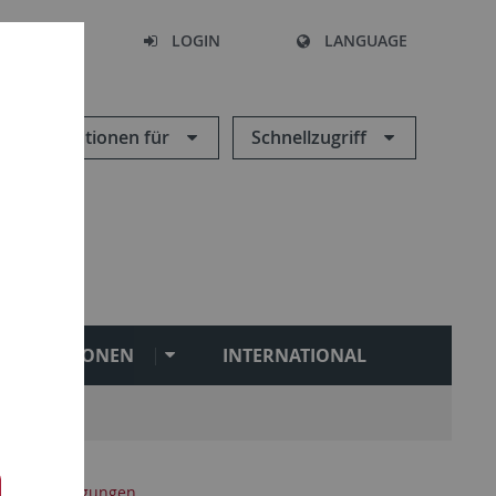
SEARCH
LOGIN
LANGUAGE
Informationen für
Schnellzugriff
PERSONEN
INTERNATIONAL
Bescheinigungen