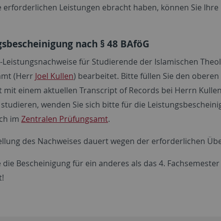
ie erforderlichen Leistungen ebracht haben, können Sie Ihr
gsbescheinigung nach § 48 BAföG
-Leistungsnachweise für Studierende der Islamischen Theol
amt (Herr
Joel Kullen
) bearbeitet. Bitte füllen Sie den obere
mit einem aktuellen Transcript of Records bei Herrn Kullen
 studieren, wenden Sie sich bitte für die Leistungsbeschein
ich im
Zentralen Prüfungsamt
.
ellung des Nachweises dauert wegen der erforderlichen Üb
e die Bescheinigung für ein anderes als das 4. Fachsemester
!