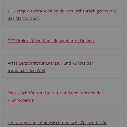
DFG-Projekt Hybrid-Edition der deutschsprachigen Werke
des Martin Opitz
DFG-Projekt “Allen Kunstliebenden zu Nutzen”
Artes Zeitschrift für Literatur und Künste der
frühmodernen Welt
Poesis Schriften zu Literatur und den Künsten der
Frühmoderne
Literaturstraße - Chinesisch-deutsche Zeitschrift für