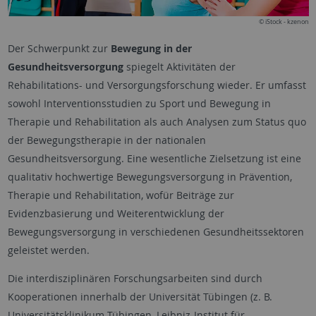
© iStock - kzenon
Der Schwerpunkt zur
Bewegung in der
Gesundheitsversorgung
spiegelt Aktivitäten der
Rehabilitations- und Versorgungsforschung wieder. Er umfasst
sowohl Interventionsstudien zu Sport und Bewegung in
Therapie und Rehabilitation als auch Analysen zum Status quo
der Bewegungstherapie in der nationalen
Gesundheitsversorgung. Eine wesentliche Zielsetzung ist eine
qualitativ hochwertige Bewegungsversorgung in Prävention,
Therapie und Rehabilitation, wofür Beiträge zur
Evidenzbasierung und Weiterentwicklung der
Bewegungsversorgung in verschiedenen Gesundheitssektoren
geleistet werden.
Die interdisziplinären Forschungsarbeiten sind durch
Kooperationen innerhalb der Universität Tübingen (z. B.
Universitätsklinikum Tübingen, Leibniz-Institut für