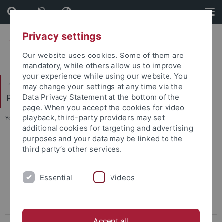
Skip
Skip
to
to
content
footer
Privacy settings
Our website uses cookies. Some of them are
mandatory, while others allow us to improve
your experience while using our website. You
Philosophische Fakultät
may change your settings at any time via the
Prof. Dr. Dorothee Kimmich
Data Privacy Statement at the bottom of the
page. When you accept the cookies for video
playback, third-party providers may set
You are here:
Startseite
...
Evénements du CDFA
additional cookies for targeting and advertising
purposes and your data may be linked to the
Sujet scientifique du CDFA
third party’s other services.
Organisation et programme
Essential
Videos
Candidature
Soutien financier
Accept all