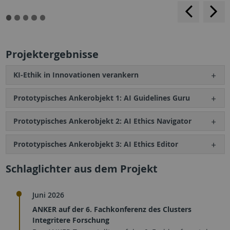
backwar
s
f
Projektergebnisse
KI-Ethik in Innovationen verankern
Prototypisches Ankerobjekt 1: AI Guidelines Guru
Prototypisches Ankerobjekt 2: AI Ethics Navigator
Prototypisches Ankerobjekt 3: AI Ethics Editor
Schlaglichter aus dem Projekt
Juni 2026
ANKER auf der 6. Fachkonferenz des Clusters
Integritere Forschung