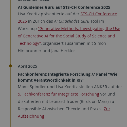
AI Guidelines Guru auf STS-CH Conference 2025
Lisa Koeritz präsentierte auf der
STS-CH Conference
2025
in Zürich das
AI Guidelindes Guru
Tool im
Workshop
“Generative Methods: Investigating the Use
of Generative AI for the Social Study of Science and
Technology”
, organisiert zusammen mit Simon
Hirsbrunner und Jana Hecktor
April 2025
Fachkonferenz Integrierte Forschung // Panel "Wie
kommt Verantwortlichkeit in KI?"
Mone Spindler und Lisa Koeritz stellten ANKER auf der
5. Fachkonferenz für Integrierte Forschung
vor und
diskutierten mit Leonard Tröder (Birds on Mars) zu
Responsible AI zwischen Theorie und Praxis.
Zur
Aufzeichnung