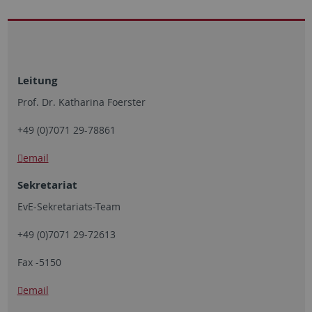
Leitung
Prof. Dr. Katharina Foerster
+49 (0)7071 29-78861
email
Sekretariat
EvE-Sekretariats-Team
+49 (0)7071 29-72613
Fax -5150
email