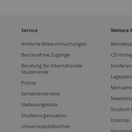
Service
Weitere 
Amtliche Bekanntmachungen
Betriebs
Barrierefreie Zugänge
CD-Vorla
Beratung für internationale
Konferen
Studierende
Lageplän
Presse
Mensam
Semestertermine
Newslette
Stellenangebote
Studium 
Studienorganisation
Unishop
Universitätsbibliothek
Veransta