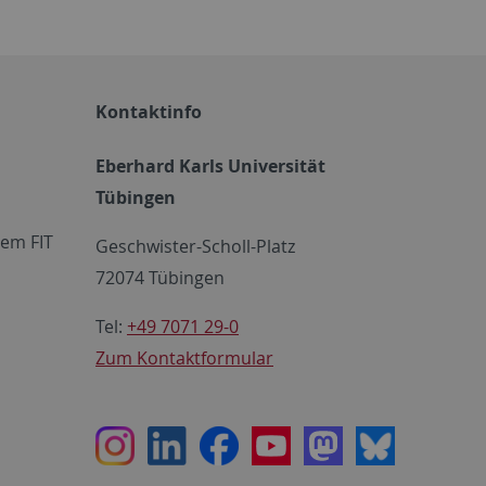
Kontaktinfo
Eberhard Karls Universität
Tübingen
em FIT
Geschwister-Scholl-Platz
72074 Tübingen
Tel:
+49 7071 29-0
Zum Kontaktformular
Instagram
LinkedIn
Facebook
Youtube
Mastodon
Bluesky