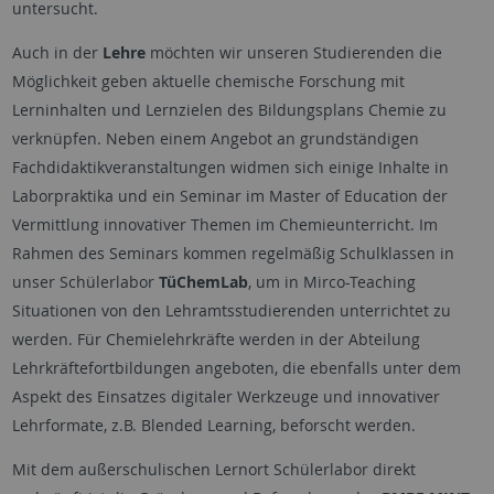
untersucht.
Auch in der
Lehre
möchten wir unseren Studierenden die
Möglichkeit geben aktuelle chemische Forschung mit
Lerninhalten und Lernzielen des Bildungsplans Chemie zu
verknüpfen. Neben einem Angebot an grundständigen
Fachdidaktikveranstaltungen widmen sich einige Inhalte in
Laborpraktika und ein Seminar im Master of Education der
Vermittlung innovativer Themen im Chemieunterricht. Im
Rahmen des Seminars kommen regelmäßig Schulklassen in
unser Schülerlabor
TüChemLab
, um in Mirco-Teaching
Situationen von den Lehramtsstudierenden unterrichtet zu
werden. Für Chemielehrkräfte werden in der Abteilung
Lehrkräftefortbildungen angeboten, die ebenfalls unter dem
Aspekt des Einsatzes digitaler Werkzeuge und innovativer
Lehrformate, z.B. Blended Learning, beforscht werden.
Mit dem außerschulischen Lernort Schülerlabor direkt