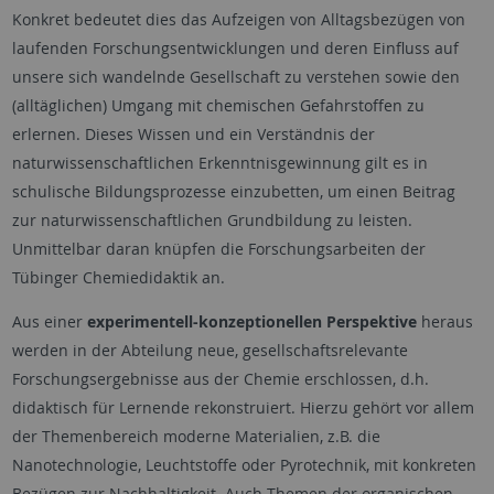
Konkret bedeutet dies das Aufzeigen von Alltagsbezügen von
laufenden Forschungsentwicklungen und deren Einfluss auf
unsere sich wandelnde Gesellschaft zu verstehen sowie den
(alltäglichen) Umgang mit chemischen Gefahrstoffen zu
erlernen. Dieses Wissen und ein Verständnis der
naturwissenschaftlichen Erkenntnisgewinnung gilt es in
schulische Bildungsprozesse einzubetten, um einen Beitrag
zur naturwissenschaftlichen Grundbildung zu leisten.
Unmittelbar daran knüpfen die Forschungsarbeiten der
Tübinger Chemiedidaktik an.
Aus einer
experimentell-konzeptionellen Perspektive
heraus
werden in der Abteilung neue, gesellschaftsrelevante
Forschungsergebnisse aus der Chemie erschlossen, d.h.
didaktisch für Lernende rekonstruiert. Hierzu gehört vor allem
der Themenbereich moderne Materialien, z.B. die
Nanotechnologie, Leuchtstoffe oder Pyrotechnik, mit konkreten
Bezügen zur Nachhaltigkeit. Auch Themen der organischen