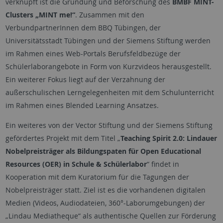
verknüpft ist die Gründung und Beforschung des
BMBF MINT-
Clusters „MINT me!“
. Zusammen mit den
VerbundpartnerInnen dem BBQ Tübingen, der
Universitätsstadt Tübingen und der Siemens Stiftung werden
im Rahmen eines Web-Portals Berufsfeldbezüge der
Schülerlaborangebote in Form von Kurzvideos herausgestellt.
Ein weiterer Fokus liegt auf der Verzahnung der
außerschulischen Lerngelegenheiten mit dem Schulunterricht
im Rahmen eines Blended Learning Ansatzes.
Ein weiteres von der Vector Stiftung und der Siemens Stiftung
gefördertes Projekt mit dem Titel „
Teaching Spirit 2.0: Lindauer
Nobelpreisträger als Bildungspaten für Open Educational
Resources (OER) in Schule & Schülerlabor
“ findet in
Kooperation mit dem Kuratorium für die Tagungen der
Nobelpreisträger statt. Ziel ist es die vorhandenen digitalen
Medien (Videos, Audiodateien, 360°-Laborumgebungen) der
„Lindau Mediatheque“ als authentische Quellen zur Förderung