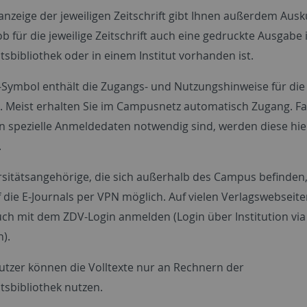
anzeige der jeweiligen Zeitschrift gibt Ihnen außerdem Ausk
b für die jeweilige Zeitschrift auch eine gedruckte Ausgabe 
tsbibliothek oder in einem Institut vorhanden ist.
i-Symbol enthält die Zugangs- und Nutzungshinweise für die 
t. Meist erhalten Sie im Campusnetz automatisch Zugang. Fal
len spezielle Anmeldedaten notwendig sind, werden diese hie
.
rsitätsangehörige, die sich außerhalb des Campus befinden, 
uf die E-Journals per VPN möglich. Auf vielen Verlagswebsei
auch mit dem ZDV-Login anmelden (Login über Institution via
).
utzer können die Volltexte nur an Rechnern der
tsbibliothek nutzen.