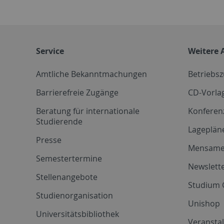
Service
Weitere 
Amtliche Bekanntmachungen
Betriebs
Barrierefreie Zugänge
CD-Vorla
Beratung für internationale
Konferen
Studierende
Lageplän
Presse
Mensam
Semestertermine
Newslette
Stellenangebote
Studium 
Studienorganisation
Unishop
Universitätsbibliothek
Veransta