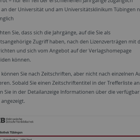
-rot = nur ein Teil der erschienenen Jahrgänge zugänglich
= an der Universität und am Universitätsklinikum Tübingen n
nglich
hten Sie, dass sich die Jahrgänge, auf die Sie als
ätsangehörige Zugriff haben, nach den Lizenzverträgen mit 
richten und sich vom Angebot auf der Verlagshomepage
iden können.
 können Sie nach Zeitschriften, aber nicht nach einzelnen A
ren. Sobald Sie einen Zeitschriftentitel in der Trefferliste an
Sie in der Detailanzeige Informationen über die verfügba
 angezeigt.