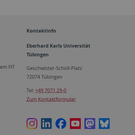
Kontaktinfo
Eberhard Karls Universität
Tübingen
em FIT
Geschwister-Scholl-Platz
72074 Tübingen
Tel:
+49 7071 29-0
Zum Kontaktformular
Instagram
LinkedIn
Facebook
Youtube
Mastodon
Bluesky