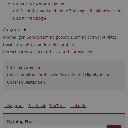
und als Schwerpunktfächer
die
Fachinformationsdienste
Theologie
,
Religionswissenscha
und
Kriminologie
.
Aufgrund der
ehemaligen
Sondersammelgebiete
(Sammelschwerpunkte)
besitzt die UB besondere Bestände im
Bereich
Orientalistik
und
Ost- und Südostasien
.
Informationen zu
unserem
Altbestand
sowie
Rekorde
und
Highlights
aus
unseren Beständen.
Instagram
Facebook
YouTube
LinkedIn
Katalog Plus