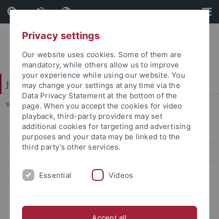
Skip
Skip
to
to
content
footer
Privacy settings
Our website uses cookies. Some of them are
mandatory, while others allow us to improve
your experience while using our website. You
Juristische Fakultät
may change your settings at any time via the
Data Privacy Statement at the bottom of the
You are here:
Startseite
...
Schiemann, Gottfried
page. When you accept the cookies for video
playback, third-party providers may set
additional cookies for targeting and advertising
Lehrstühle Bürgerliches Recht
purposes and your data may be linked to the
third party’s other services.
Lehrstühle Öffentliches Recht
Lehrstühle Strafrecht
Essential
Videos
Emeritierte und pensionierte Professoren
Assmann, Heinz-Dieter
Accept all