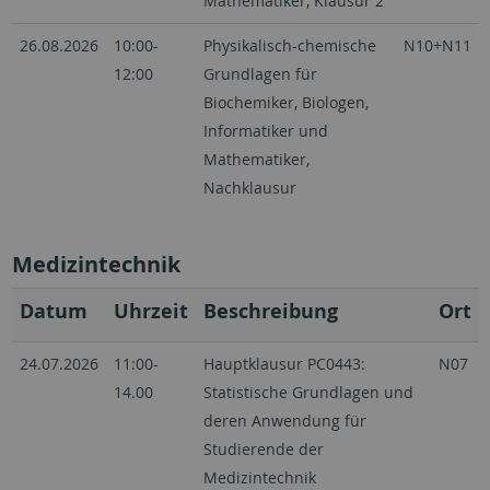
Mathematiker, Klausur 2
26.08.2026
10:00-
Physikalisch-chemische
N10+N11
12:00
Grundlagen für
Biochemiker, Biologen,
Informatiker und
Mathematiker,
Nachklausur
Medizintechnik
Datum
Uhrzeit
Beschreibung
Ort
24.07.2026
11:00-
Hauptklausur
PC0443:
N07
14.00
Statistische Grundlagen und
deren Anwendung für
Studierende der
Medizintechnik