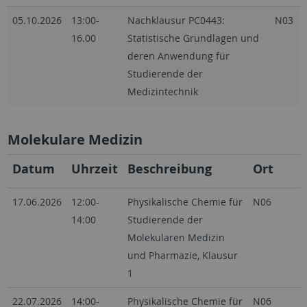
05.10.2026
13:00-
Nachklausur PC0443:
N03
16.00
Statistische Grundlagen und
deren Anwendung für
Studierende der
Medizintechnik
Molekulare Medizin
Datum
Uhrzeit
Beschreibung
Ort
17.06.2026
12:00-
Physikalische Chemie für
N06
14:00
Studierende der
Molekularen Medizin
und Pharmazie, Klausur
1
22.07.2026
14:00-
Physikalische Chemie für
N06