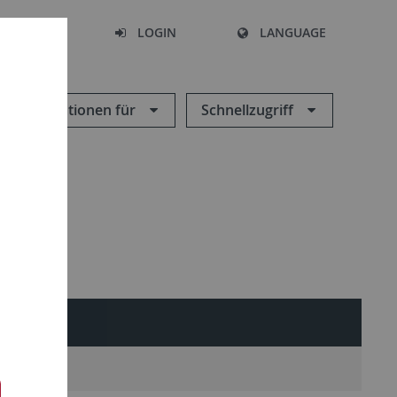
SEARCH
LOGIN
LANGUAGE
Informationen für
Schnellzugriff