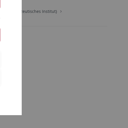
ie (Pharmazeutisches Institut)