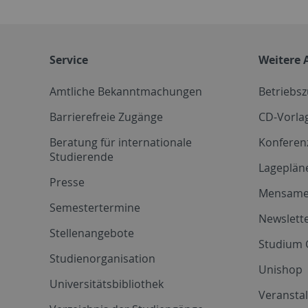
Service
Weitere 
Amtliche Bekanntmachungen
Betriebs
Barrierefreie Zugänge
CD-Vorla
Beratung für internationale
Konferen
Studierende
Lageplän
Presse
Mensam
Semestertermine
Newslette
Stellenangebote
Studium 
Studienorganisation
Unishop
Universitätsbibliothek
Veransta