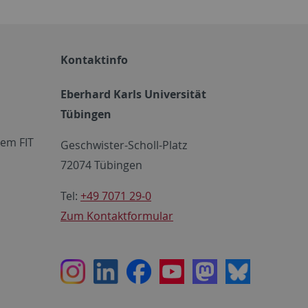
Kontaktinfo
Eberhard Karls Universität
Tübingen
em FIT
Geschwister-Scholl-Platz
72074 Tübingen
Tel:
+49 7071 29-0
Zum Kontaktformular
Instagram
LinkedIn
Facebook
Youtube
Mastodon
Bluesky