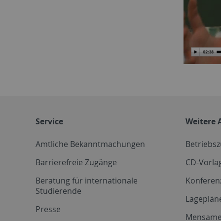
Service
Weitere 
Amtliche Bekanntmachungen
Betriebs
Barrierefreie Zugänge
CD-Vorla
Beratung für internationale
Konferen
Studierende
Lageplän
Presse
Mensam