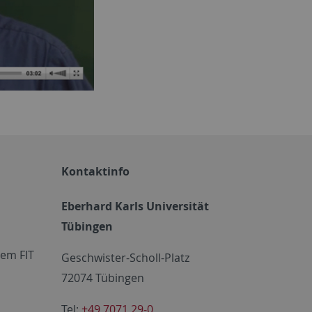
Kontaktinfo
Eberhard Karls Universität
Tübingen
em FIT
Geschwister-Scholl-Platz
72074 Tübingen
Tel:
+49 7071 29-0