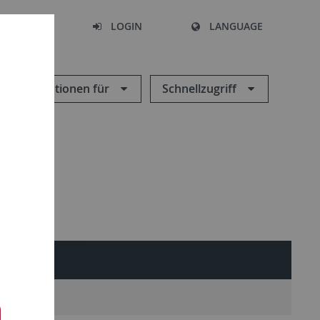
SEARCH
LOGIN
LANGUAGE
Informationen für
Schnellzugriff
Weitere