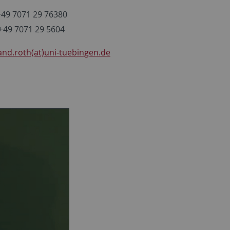
 +49 7071 29 76380
 +49 7071 29 5604
and.roth(at)uni-tuebingen.de