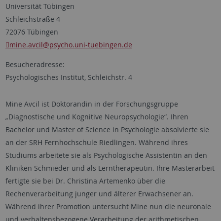
Universität Tübingen
Schleichstraße 4
72076 Tübingen
mine.avcil
@psycho.uni-tuebingen.de
Besucheradresse:
Psychologisches Institut, Schleichstr. 4
Mine Avcil ist Doktorandin in der Forschungsgruppe
„Diagnostische und Kognitive Neuropsychologie“. Ihren
Bachelor und Master of Science in Psychologie absolvierte sie
an der SRH Fernhochschule Riedlingen. Während ihres
Studiums arbeitete sie als Psychologische Assistentin an den
Kliniken Schmieder und als Lerntherapeutin. Ihre Masterarbeit
fertigte sie bei Dr. Christina Artemenko über die
Rechenverarbeitung junger und älterer Erwachsener an.
Während ihrer Promotion untersucht Mine nun die neuronale
und verhaltensbezogene Verarbeitung der arithmetischen