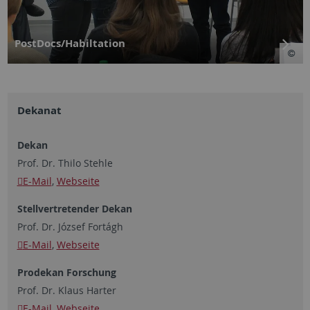
PostDocs/Habiltation
Dekanat
Dekan
Prof. Dr. Thilo Stehle
E-Mail
,
Webseite
Stellvertretender Dekan
Prof. Dr. József Fortágh
E-Mail
,
Webseite
Prodekan Forschung
Prof. Dr. Klaus Harter
E-Mail
,
Webseite