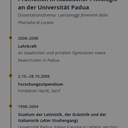
an der Universität Padua
Dissertationsthema:
I personaggi femminili della
Pharsalia di Lucano
2006–2008
Lehrkraft
an staatlichen und privaten Gymnasien sowie
Realschulen in Padua
2.10.–28.10.2006
Forschungsstipendium
Fondation Hardt, Genf
1998–2004
Studium der Latinistik, der Gräzistik und der
Italianistik (alter Studiengang)
Universität Padua, Italien (Laurea in Lettere, vecchio