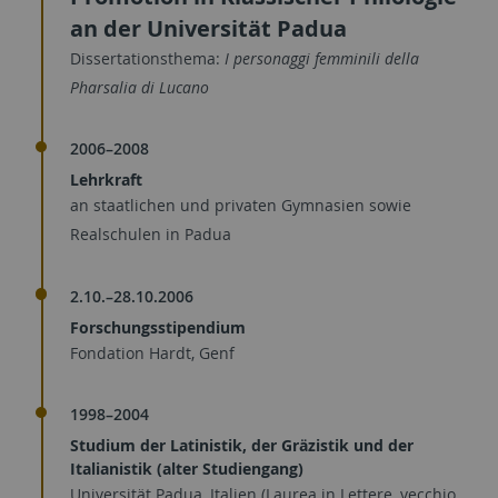
an der Universität Padua
Dissertationsthema:
I personaggi femminili della
Pharsalia di Lucano
2006–2008
Lehrkraft
an staatlichen und privaten Gymnasien sowie
Realschulen in Padua
2.10.–28.10.2006
Forschungsstipendium
Fondation Hardt, Genf
1998–2004
Studium der Latinistik, der Gräzistik und der
Italianistik (alter Studiengang)
Universität Padua, Italien (Laurea in Lettere, vecchio