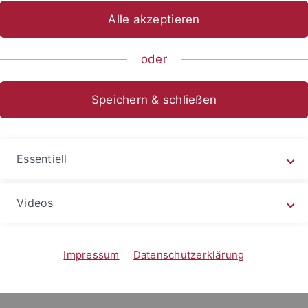
Alle akzeptieren
ische Fakultät
Fachbereiche
Altertums- und Kunstwissensch
oder
Speichern & schließen
Essentiell
Videos
Impressum
Datenschutzerklärung