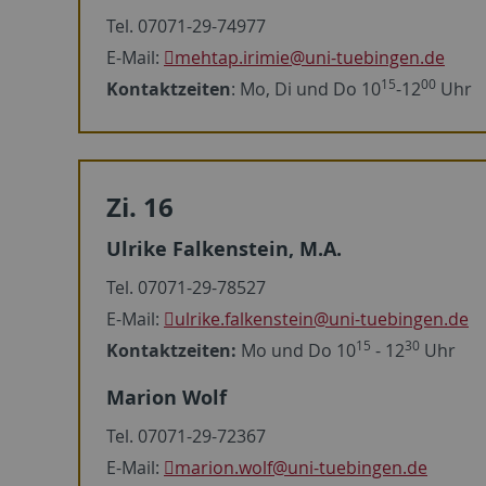
Tel. 07071-29-74977
E-Mail:
mehtap.irimie
@uni-tuebingen.de
15
00
Kontaktzeiten
: Mo, Di und Do 10
-12
Uhr
Zi. 16
Ulrike Falkenstein, M.A.
Tel. 07071-29-78527
E-Mail:
ulrike.falkenstein
@uni-tuebingen.de
15
30
Kontaktzeiten:
Mo und Do 10
- 12
Uhr
Marion Wolf
Tel. 07071-29-72367
E-Mail:
marion.wolf
@uni-tuebingen.de