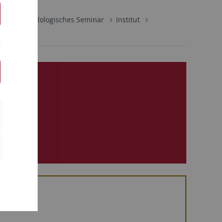
aften
Philologisches Seminar
Institut