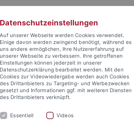
RACHE
UNI A-Z
KONTAKT
SUC
Datenschutzeinstellungen
Auf unserer Webseite werden Cookies verwendet.
Einige davon werden zwingend benötigt, während es
uns andere ermöglichen, Ihre Nutzererfahrung auf
unserer Webseite zu verbessern. Ihre getroffenen
Einstellungen können jederzeit in unserer
Datenschutzerklärung bearbeitet werden. Mit den
Cookies zur Videowiedergabe werden auch Cookies
des Drittanbieters zu Targeting- und Werbezwecken
gesetzt und Informationen ggf. mit weiteren Diensten
des Drittanbieters verknüpft.
UM
FORSCHUNG
INTERNATIONAL
Essentiell
Videos
schaft
Bibliothek
Bafög
Förderverein
News-Archiv