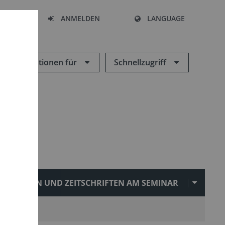
HEN
ANMELDEN
LANGUAGE
Informationen für
Schnellzugriff
REIHEN UND ZEITSCHRIFTEN AM SEMINAR