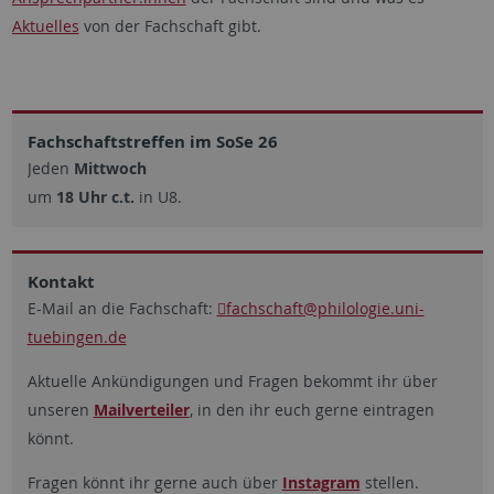
Aktuelles
von der Fachschaft gibt.
Fachschaftstreffen im SoSe 26
Jeden
Mittwoch
um
18 Uhr c.t.
in U8.
Kontakt
E-Mail an die Fachschaft:
fachschaft
@philologie.uni-
tuebingen.de
Aktuelle Ankündigungen und Fragen bekommt ihr über
unseren
Mailverteiler
, in den ihr euch gerne eintragen
könnt.
Fragen könnt ihr gerne auch über
Instagram
stellen.