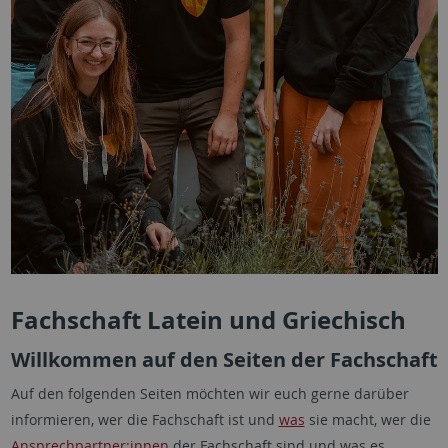
Fachschaft Latein und Griechisch
Willkommen auf den Seiten der Fachschaft
Auf den folgenden Seiten möchten wir euch gerne darüber
informieren, wer die Fachschaft ist und
was
sie macht, wer die
Ansprechpartner:innen
der Fachschaft sind und was es