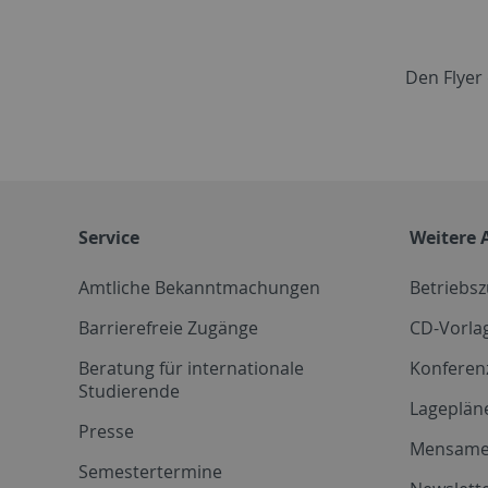
Den Flyer 
Service
Weitere 
Amtliche Bekanntmachungen
Betriebs
Barrierefreie Zugänge
CD-Vorla
Beratung für internationale
Konferen
Studierende
Lageplän
Presse
Mensam
Semestertermine