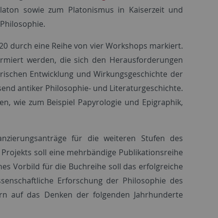
laton sowie zum Platonismus in Kaiserzeit und
 Philosophie.
0 durch eine Reihe von vier Workshops markiert.
ormiert werden, die sich den Herausforderungen
torischen Entwicklung und Wirkungsgeschichte der
end antiker Philosophie- und Literaturgeschichte.
nen, wie zum Beispiel Papyrologie und Epigraphik,
nzierungsanträge für die weiteren Stufen des
Projekts soll eine mehrbändige Publikationsreihe
es Vorbild für die Buchreihe soll das erfolgreiche
ssenschaftliche Erforschung der Philosophie des
lern auf das Denken der folgenden Jahrhunderte