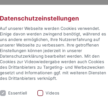
RACHE
UNI A-Z
KONTAKT
SUC
Datenschutzeinstellungen
Auf unserer Webseite werden Cookies verwendet.
Einige davon werden zwingend benötigt, während es
uns andere ermöglichen, Ihre Nutzererfahrung auf
unserer Webseite zu verbessern. Ihre getroffenen
Einstellungen können jederzeit in unserer
Datenschutzerklärung bearbeitet werden. Mit den
Cookies zur Videowiedergabe werden auch Cookies
des Drittanbieters zu Targeting- und Werbezwecken
gesetzt und Informationen ggf. mit weiteren Diensten
des Drittanbieters verknüpft.
UM
FORSCHUNG
INTERNATIONAL
Essentiell
Videos
tein)
Lehrstuhl für Lateinische Philologie mit einem zusätzli