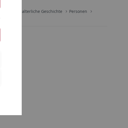
ute
Mittelalterliche Geschichte
Personen