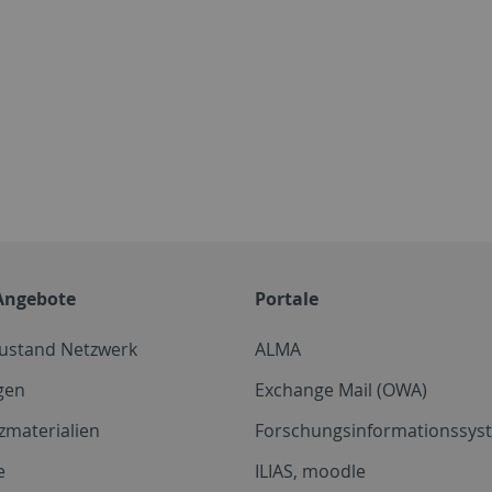
Angebote
Portale
zustand Netzwerk
ALMA
gen
Exchange Mail (OWA)
zmaterialien
Forschungsinformationssyst
e
ILIAS, moodle