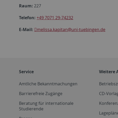
Raum:
227
Telefon:
+49 7071 29-74232
E-Mail:
melissa.kapitan
@uni-tuebingen.de
Service
Weitere 
Amtliche Bekanntmachungen
Betriebs
Barrierefreie Zugänge
CD-Vorla
Beratung für internationale
Konferen
Studierende
Lageplän