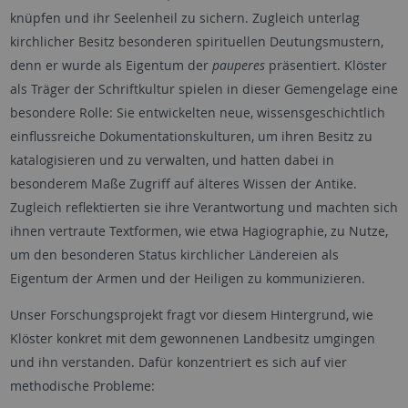
knüpfen und ihr Seelenheil zu sichern. Zugleich unterlag
kirchlicher Besitz besonderen spirituellen Deutungsmustern,
denn er wurde als Eigentum der
pauperes
präsentiert. Klöster
als Träger der Schriftkultur spielen in dieser Gemengelage eine
besondere Rolle: Sie entwickelten neue, wissensgeschichtlich
einflussreiche Dokumentationskulturen, um ihren Besitz zu
katalogisieren und zu verwalten, und hatten dabei in
besonderem Maße Zugriff auf älteres Wissen der Antike.
Zugleich reflektierten sie ihre Verantwortung und machten sich
ihnen vertraute Textformen, wie etwa Hagiographie, zu Nutze,
um den besonderen Status kirchlicher Ländereien als
Eigentum der Armen und der Heiligen zu kommunizieren.
Unser Forschungsprojekt fragt vor diesem Hintergrund, wie
Klöster konkret mit dem gewonnenen Landbesitz umgingen
und ihn verstanden. Dafür konzentriert es sich auf vier
methodische Probleme: