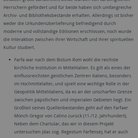
Herrschern gefördert und für beide haben sich umfangreiche
Archiv- und Bibliotheksbestände erhalten. Allerdings ist bisher
weder die Urkundenüberlieferung befriedigend durch
moderne und vollständige Editionen erschlossen, noch wurde
die Interaktion zwischen ihrer Wirtschaft und ihrer spirituellen
Kultur studiert.
Farfa war nach dem Bistum Rom wohl die reichste
kirchliche Institution in Mittelitalien. Es gilt als eines der
einflussreichsten geistlichen Zentren Italiens, besonders
im Hochmittelalter, und spielt eine wichtige Rolle in der
Geopolitik Mittelitaliens, da es an der unscharfen Grenze
zwischen päpstlichen und imperialen Gebieten liegt. Ein
Großteil seines Quellenbestandes geht auf den Farfaer
Mönch Gregor von Catino zurück (11./12. Jahrhundert).
Neben dem Chartular, das wir in diesem Projekt
untersuchen (das sog. Regestum Farfense), hat er auch