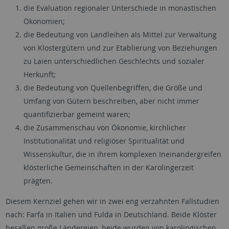
die Evaluation regionaler Unterschiede in monastischen
Ökonomien;
die Bedeutung von Landleihen als Mittel zur Verwaltung
von Klostergütern und zur Etablierung von Beziehungen
zu Laien unterschiedlichen Geschlechts und sozialer
Herkunft;
die Bedeutung von Quellenbegriffen, die Größe und
Umfang von Gütern beschreiben, aber nicht immer
quantifizierbar gemeint waren;
die Zusammenschau von Ökonomie, kirchlicher
Institutionalität und religiöser Spiritualität und
Wissenskultur, die in ihrem komplexen Ineinandergreifen
klösterliche Gemeinschaften in der Karolingerzeit
prägten.
Diesem Kernziel gehen wir in zwei eng verzahnten Fallstudien
nach: Farfa in Italien und Fulda in Deutschland. Beide Klöster
besaßen große Ländereien, beide wurden von karolingischen