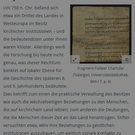
Um 750 n. Chr. befand sich
etwa ein Drittel des Landes in
Westeuropa im Besitz
kirchlicher Institutionen – und
die bedeutendsten unter ihnen
waren Klöster. Allerdings weiß
die Forschung bis heute nicht
genau, was dieser Reichtum
Fragment Fuldaer Chartular
konkret auf lokaler Ebene für
(Tübingen, Universitätsbibliothek,
die Geschichte des späteren 8.
Mm I 7, p. 4)
und 9. Jahrhunderts bedeutete.
Dies betrifft zum einen die praktische Verwaltung des Besitzes
wie auch die wechselseitigen Beziehungen zu den Menschen,
die auf kirchlichem Land lebten; zum anderen die Deutungen,
die die Menschen dieser Zeit an das Land herantrugen. Stifter
versuchten etwa, aktiv ihre Beziehungen zu geistlichen
Institutionen auszubauen, um weltlich soziale Kontakte zu