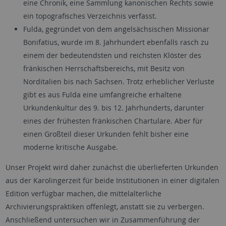
eine Chronik, eine Sammlung kanonischen Rechts sowie
ein topografisches Verzeichnis verfasst.
Fulda, gegründet von dem angelsächsischen Missionar
Bonifatius, wurde im 8. Jahrhundert ebenfalls rasch zu
einem der bedeutendsten und reichsten Klöster des
fränkischen Herrschaftsbereichs, mit Besitz von
Norditalien bis nach Sachsen. Trotz erheblicher Verluste
gibt es aus Fulda eine umfangreiche erhaltene
Urkundenkultur des 9. bis 12. Jahrhunderts, darunter
eines der frühesten fränkischen Chartulare. Aber für
einen Großteil dieser Urkunden fehlt bisher eine
moderne kritische Ausgabe.
Unser Projekt wird daher zunächst die überlieferten Urkunden
aus der Karolingerzeit für beide Institutionen in einer digitalen
Edition verfügbar machen, die mittelalterliche
Archivierungspraktiken offenlegt, anstatt sie zu verbergen.
Anschließend untersuchen wir in Zusammenführung der