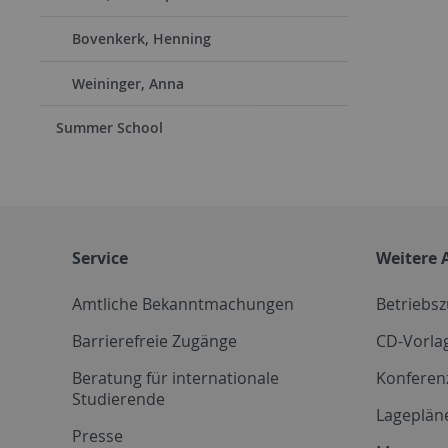
Bovenkerk, Henning
Weininger, Anna
Summer School
Service
Weitere 
Amtliche Bekanntmachungen
Betriebs
Barrierefreie Zugänge
CD-Vorla
Beratung für internationale
Konferen
Studierende
Lageplän
Presse