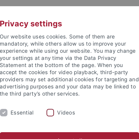
UNI A-Z
KONTAKT
Privacy settings
Our website uses cookies. Some of them are
mandatory, while others allow us to improve your
experience while using our website. You may change
your settings at any time via the Data Privacy
Statement at the bottom of the page. When you
accept the cookies for video playback, third-party
providers may set additional cookies for targeting and
advertising purposes and your data may be linked to
the third party’s other services.
Essential
Videos
RSONEN
hundert
Arbeitsbereich Neuere Regionalgeschichte
Hilfskr