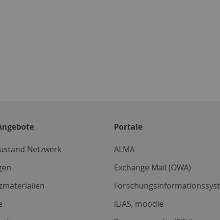
Angebote
Portale
zustand Netzwerk
ALMA
gen
Exchange Mail (OWA)
zmaterialien
Forschungsinformationssyst
e
ILIAS, moodle