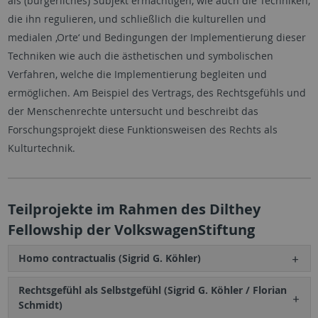
als (bürgerliches) Subjekt ermächtigen, wie auch die Techniken,
die ihn regulieren, und schließlich die kulturellen und
medialen ‚Orte‘ und Bedingungen der Implementierung dieser
Techniken wie auch die ästhetischen und symbolischen
Verfahren, welche die Implementierung begleiten und
ermöglichen. Am Beispiel des Vertrags, des Rechtsgefühls und
der Menschenrechte untersucht und beschreibt das
Forschungsprojekt diese Funktionsweisen des Rechts als
Kulturtechnik.
Teilprojekte im Rahmen des Dilthey
Fellowship der VolkswagenStiftung
Homo contractualis (Sigrid G. Köhler)
Rechtsgefühl als Selbstgefühl (Sigrid G. Köhler / Florian
Schmidt)