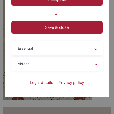
or
Save & close
Essential
Videos
Legal details
Privacy policy