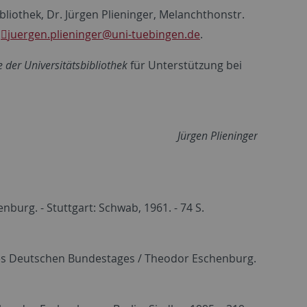
Bibliothek, Dr. Jürgen Plieninger, Melanchthonstr.
l
juergen.plieninger
@uni-tuebingen.de
.
le der Universitätsbibliothek
für Unterstützung bei
Jürgen Plieninger
burg. - Stuttgart: Schwab, 1961. - 74 S.
n des Deutschen Bundestages / Theodor Eschenburg.