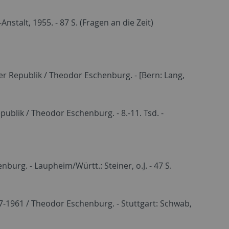
nstalt, 1955. - 87 S. (Fragen an die Zeit)
r Republik / Theodor Eschenburg. - [Bern: Lang,
blik / Theodor Eschenburg. - 8.-11. Tsd. -
urg. - Laupheim/Württ.: Steiner, o.J. - 47 S.
957-1961 / Theodor Eschenburg. - Stuttgart: Schwab,