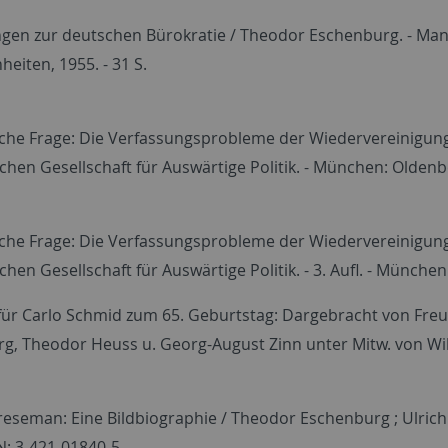
en zur deutschen Bürokratie / Theodor Eschenburg. - Mannh
eiten, 1955. - 31 S.
che Frage: Die Verfassungsprobleme der Wiedervereinigung
hen Gesellschaft für Auswärtige Politik. - München: Oldenbo
che Frage: Die Verfassungsprobleme der Wiedervereinigung
hen Gesellschaft für Auswärtige Politik. - 3. Aufl. - München
für Carlo Schmid zum 65. Geburtstag: Dargebracht von Freu
g, Theodor Heuss u. Georg-August Zinn unter Mitw. von Wilh
eseman: Eine Bildbiographie / Theodor Eschenburg ; Ulrich Fra
N: 3-421-01840-5