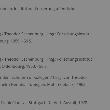
eim: Institut zur Förderung öffentlicher
 / Theodor Eschenburg. Hrsg.: Forschungsinstitut
urg, 1959. - 56 S.
 / Theodor Eschenburg. Hrsg.: Forschungsinstitut
: Oldenbourg, 1960. - 56 S.
nden, Schülern u. Kollegen / Hrsg. von Theodor
elm Hennis. - Tübingen: Mohr (Siebeck), 1962. -
nk-Planitz. - Stuttgart: Dt. Verl.-Anstalt, 1978. -