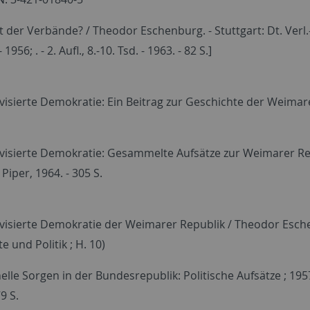
 der Verbände? / Theodor Eschenburg. - Stuttgart: Dt. Verl.-A
- 1956; . - 2. Aufl., 8.-10. Tsd. - 1963. - 82 S.]
visierte Demokratie: Ein Beitrag zur Geschichte der Weimare
visierte Demokratie: Gesammelte Aufsätze zur Weimarer Repu
iper, 1964. - 305 S.
visierte Demokratie der Weimarer Republik / Theodor Eschenb
e und Politik ; H. 10)
nelle Sorgen in der Bundesrepublik: Politische Aufsätze ; 1
9 S.