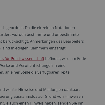
isch geordnet. Da die einzelnen Notationen
t wurden, wurden bestimmte und unbestimmte
cht berücksichtigt. Anmerkungen des Bearbeiters
n, sind in eckigen Klammern eingefügt.
uts für Politikwissenschaft
befindet, wird am Ende
 Werke und Veröffentlichungen in eine
n, an einer Stelle die verfügbaren Texte
 sind wir für Hinweise und Meldungen dankbar.
lisierung ausnahmslos auf Grund von Hinweisen
ten Sie auch einen Hinweis haben, senden Sie ihn