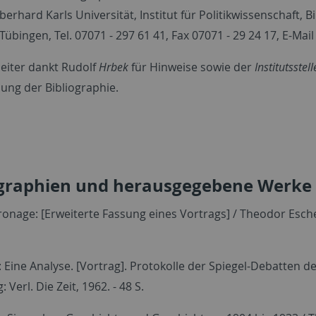
Eberhard Karls Universität, Institut für Politikwissenschaft, 
Tübingen, Tel. 07071 - 297 61 41, Fax 07071 - 29 24 17, E-Mai
eiter dankt Rudolf
Hrbek
für Hinweise sowie der
Institutsstel
lung der Bibliographie.
raphien und herausgegebene Werke
onage: [Erweiterte Fassung eines Vortrags] / Theodor Eschen
e: Eine Analyse. [Vortrag]. Protokolle der Spiegel-Debatte
 Verl. Die Zeit, 1962. - 48 S.