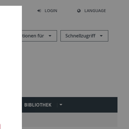
SEARCH
LOGIN
LANGUAGE
Informationen für
Schnellzugriff
N
BIBLIOTHEK
Service