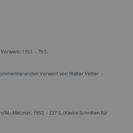
Vorwerk, 1951. - 79 S.
 kommentierenden Vorwort von Walter Vetter. -
M.: Metzner, 1952. - 227 S. (Kleine Schriften für