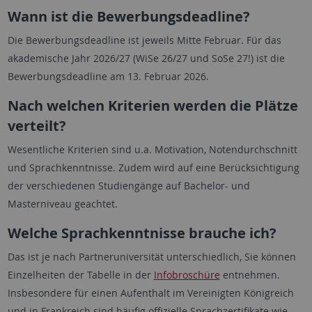
Wann ist die Bewerbungsdeadline?
Die Bewerbungsdeadline ist jeweils Mitte Februar. Für das
akademische Jahr 2026/27 (WiSe 26/27 und SoSe 27!) ist die
Bewerbungsdeadline am 13. Februar 2026.
Nach welchen Kriterien werden die Plätze
verteilt?
Wesentliche Kriterien sind u.a. Motivation, Notendurchschnitt
und Sprachkenntnisse. Zudem wird auf eine Berücksichtigung
der verschiedenen Studiengänge auf Bachelor- und
Masterniveau geachtet.
Welche Sprachkenntnisse brauche ich?
Das ist je nach Partneruniversität unterschiedlich, Sie können
Einzelheiten der Tabelle in der
Infobroschüre
entnehmen.
Insbesondere für einen Aufenthalt im Vereinigten Königreich
und in Frankreich sind häufig offizielle Sprachzertifikate wie