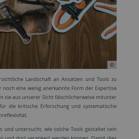
rsichtliche Landschaft an Ansätzen und Tools zu
mmer noch eine wenig anerkannte Form der Expertise
 sie aus unserer Sicht fälschlicherweise mitunter
für die kritische Erforschung und systematische
eflexivität.
ls und untersucht, wie solche Tools gestaltet sein
gen und dort verankert werden können. Damit dies