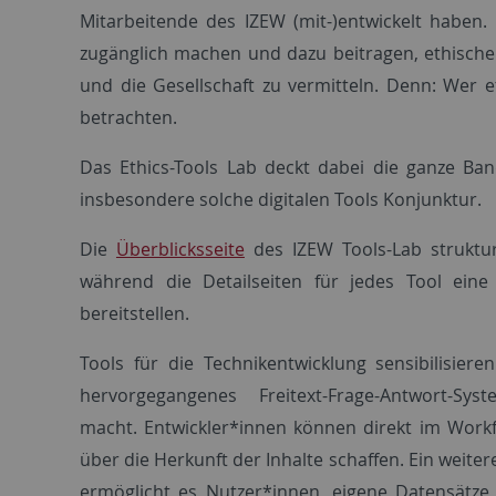
Mitarbeitende des IZEW (mit-)entwickelt haben.
zugänglich machen und dazu beitragen, ethische 
und die Gesellschaft zu vermitteln. Denn: Wer e
betrachten.
Das Ethics-Tools Lab deckt dabei die ganze Ban
insbesondere solche digitalen Tools Konjunktur.
Die
Überblicksseite
des IZEW Tools-Lab struktu
während die Detailseiten für jedes Tool ein
bereitstellen.
Tools für die Technikentwicklung sensibilisiere
hervorgegangenes Freitext-Frage-Antwort-S
macht. Entwickler*innen können direkt im Workf
über die Herkunft der Inhalte schaffen. Ein weitere
ermöglicht es Nutzer*innen, eigene Datensätze