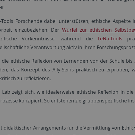
lt.
Tools Forschende dabei unterstützen, ethische Aspekte i
rbeit einzubeziehen. Der
Würfel zur ethischen Selbstb
zifische Vorkenntnisse, während die
LeNa-Tools
pr
llschaftliche Verantwortung aktiv in ihren Forschungsproze
 die ethische Reflexion von Lernenden von der Schule bis
den, das Konzept des Ally-Seins praktisch zu erproben, 
itisch zu reflektieren.
Lab zeigt sich, wie idealerweise ethische Reflexion in die P
e Prozesse konzipiert. So entstehen zielgruppenspezifische In
 didaktischer Arrangements für die Vermittlung von Ethik ve