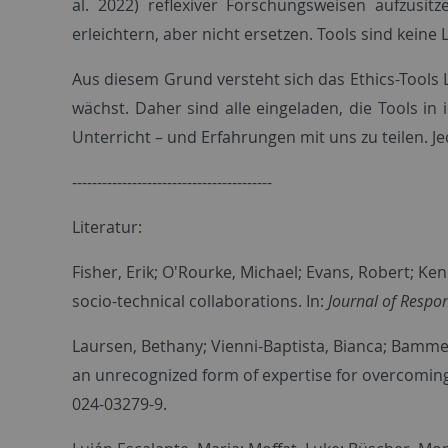
al. 2022) reflexiver Forschungsweisen aufzusit
erleichtern, aber nicht ersetzen. Tools sind kein
Aus diesem Grund versteht sich das Ethics-Tools 
wächst. Daher sind alle eingeladen, die Tools i
Unterricht – und Erfahrungen mit uns zu teilen. Je
----------------------------------------
Literatur:
Fisher, Erik; O'Rourke, Michael; Evans, Robert; Ken
socio-technical collaborations. In:
Journal of Respo
Laursen, Bethany; Vienni-Baptista, Bianca; Bammer, 
an unrecognized form of expertise for overcoming f
024-03279-9.