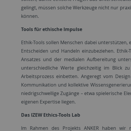
gelingt, müssen solche Werkzeuge nicht nur prax
können.
Tools für ethische Impulse
Ethik-Tools sollen Menschen dabei unterstützen, 
Entscheiden und Handeln einzubeziehen. Ethik-T
Ansatzes und der medialen Aufbereitung untersc
unterschiedliche Werte gleichzeitig im Blick z
Arbeitsprozess einbetten. Angeregt vom Design
Kommunikation und kollektive Wissensgenerierun
niedrigschwellige Zugänge – etwa spielerische El
eigenen Expertise liegen.
Das IZEW Ethics-Tools Lab
Im Rahmen des Projekts ANKER haben wir 