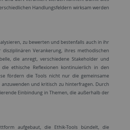
nterschiedlichen Handlungsfeldern wirksam werden
lysieren, zu bewerten und bestenfalls auch in ihr
r disziplinären Verankerung, ihres methodischen
belle, die anregt, verschiedene Stakeholder und
 die ethische Reflexionen kontinuierlich in den
ise fördern die Tools nicht nur die gemeinsame
 anzuwenden und kritisch zu hinterfragen. Durch
ivierende Einbindung in Themen, die außerhalb der
ttform aufgebaut, die Ethik-Tools bündelt, die