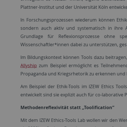
Plattner-Institut und der Universität Köln entwicke
In Forschungsprozessen wiederum können Ethik-
sondern auch aktiv und systematisch in ihre A
Grundlage für Reflexionsprozesse ohne spe
Wissenschaftler*innen dabei zu unterstützen, gese
Im Bildungskontext können Tools dazu beitragen,
Allyship
zum Beispiel ermöglicht es Teilnehmen
Propaganda und Kriegsrhetorik zu erkennen und kr
Am Beispiel der Ethik-Tools im IZEW Ethics Tools 
entwickelt sind sie explizit auch für co-laborativ
Methodenreflexivität statt „Toolification“
Mit dem IZEW Ethics-Tools Lab wollen wir den Wert