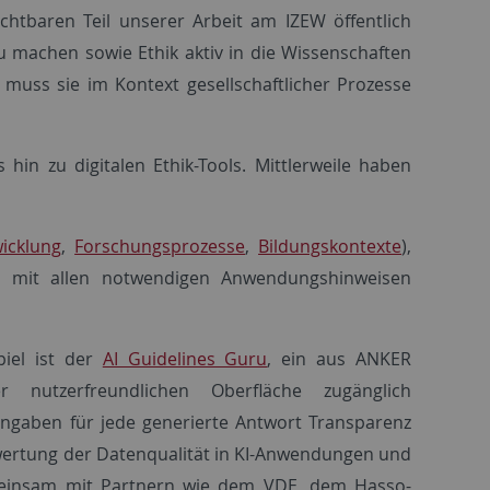
chtbaren Teil unserer Arbeit am IZEW öffentlich
u machen sowie Ethik aktiv in die Wissenschaften
 muss sie im Kontext gesellschaftlicher Prozesse
in zu digitalen Ethik-Tools. Mittlerweile haben
icklung
,
Forschungsprozesse
,
Bildungskontexte
),
en mit allen notwendigen Anwendungshinweisen
iel ist der
AI Guidelines Guru
, ein aus ANKER
r nutzerfreundlichen Oberfläche zugänglich
angaben für jede generierte Antwort Transparenz
ewertung der Datenqualität in KI-Anwendungen und
gemeinsam mit Partnern wie dem VDE, dem Hasso-