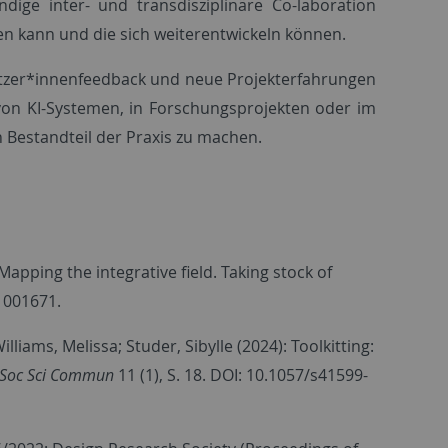
dige inter- und transdisziplinäre Co-laboration
nen kann und die sich weiterentwickeln können.
tzer*innenfeedback und neue Projekterfahrungen
 von KI-Systemen, in Forschungsprojekten oder im
n Bestandteil der Praxis zu machen.
Mapping the integrative field. Taking stock of
.1001671.
iams, Melissa; Studer, Sibylle (2024): Toolkitting:
Soc Sci Commun
11 (1), S. 18. DOI: 10.1057/s41599-