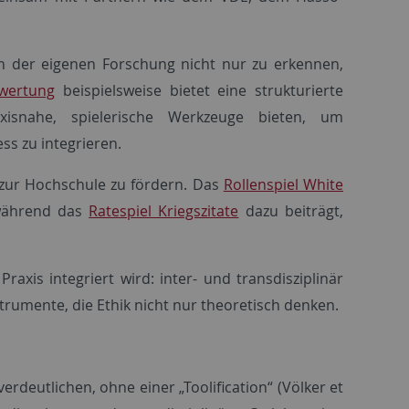
n der eigenen Forschung nicht nur zu erkennen,
ewertung
beispielsweise bietet eine strukturierte
axisnahe, spielerische Werkzeuge bieten, um
ss zu integrieren.
 zur Hochschule zu fördern. Das
Rollenspiel White
während das
Ratespiel Kriegszitate
dazu beiträgt,
raxis integriert wird: inter- und transdisziplinär
strumente, die Ethik nicht nur theoretisch denken.
rdeutlichen, ohne einer „Toolification“ (Völker et