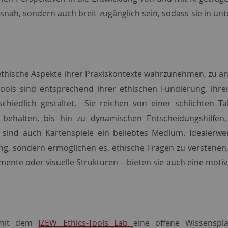
isnah, sondern auch breit zugänglich sein, sodass sie in u
ethische Aspekte ihrer Praxiskontexte wahrzunehmen, zu ana
ools sind entsprechend ihrer ethischen Fundierung, ihre
hiedlich gestaltet. Sie reichen von einer schlichten Ta
u behalten, bis hin zu dynamischen Entscheidungshilfen,
 sind auch Kartenspiele ein beliebtes Medium. Idealerwe
g, sondern ermöglichen es, ethische Fragen zu verstehen,
emente oder visuelle Strukturen – bieten sie auch eine mot
mit dem
IZEW Ethics-Tools Lab
eine offene Wissenspla