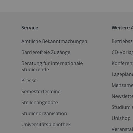
Service
Weitere 
Amtliche Bekanntmachungen
Betriebs
Barrierefreie Zugänge
CD-Vorla
Beratung für internationale
Konferen
Studierende
Lageplän
Presse
Mensam
Semestertermine
Newslette
Stellenangebote
Studium 
Studienorganisation
Unishop
Universitätsbibliothek
Veransta