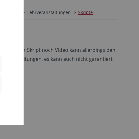
Studium
Lehrveranstaltungen
Skripte
igt. Weder Skript noch Video kann allerdings den
Überarbeitungen, es kann auch nicht garantiert