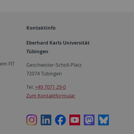
Kontaktinfo
Eberhard Karls Universität
Tübingen
em FIT
Geschwister-Scholl-Platz
72074 Tübingen
Tel:
+49 7071 29-0
Zum Kontaktformular
Instagram
LinkedIn
Facebook
Youtube
Mastodon
Bluesky