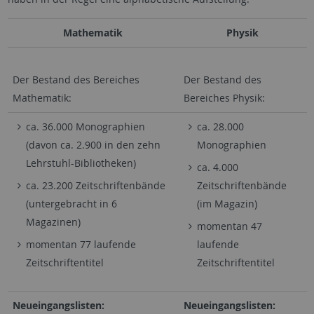
Mathematik
Physik
Der Bestand des Bereiches
Der Bestand des
Mathematik:
Bereiches Physik:
ca. 36.000 Monographien
ca. 28.000
(davon ca. 2.900 in den zehn
Monographien
Lehrstuhl-Bibliotheken)
ca. 4.000
ca. 23.200 Zeitschriftenbände
Zeitschriftenbände
(untergebracht in 6
(im Magazin)
Magazinen)
momentan 47
momentan 77 laufende
laufende
Zeitschriftentitel
Zeitschriftentitel
Neueingangslisten:
Neueingangslisten: