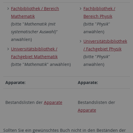
Fachbibliothek / Bereich
Fachbibliothek /
Mathematik
Bereich Physik
(bitte "
Mathematik (mit
(bitte "
Physik
"
systematischer Auswahl)
"
anwählen)
anwählen)
Universitätsbibliothek
Universitätsbibliothek /
/ Fachgebiet Physik
Fachgebiet Mathematik
(bitte "
Physik
"
(bitte "
Mathematik
" anwählen)
anwählen)
Apparate:
Apparate:
Bestandslisten der
Apparate
Bestandslisten der
Apparate
Sollten Sie ein gewünschtes Buch nicht in den Beständen der