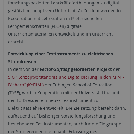
forschungsbasierten Lehrkräftefortbildungen zu digital
gestütztem, adaptivem Unterricht. Außerdem werden in
Kooperation mit Lehrkräften in Professionellen
Lerngemeinschaften (PLGen) digitale
Unterrichtsmaterialien entwickelt und im Unterricht
erprobt.
Entwicklung eines Testinstruments zu elektrischen
Stromkreisen
In dem von der
Vector-Stiftung
geförderten Projekt
der
SIG “Konzeptverständnis und Digitalisierung in den MINT-
Fächern” (KoDiMi)
der Tübingen School of Education
(TüSE), wird in Kooperation mit der Universität Linz und
der TU Dresden ein neues Testinstrument zur
Elektrizitätslehre entwickelt. Die Zielsetzung besteht darin,
aufbauend auf bisheriger Vorstellungsforschung und
bestehenden Testinstrumenten, auch für die Zielgruppe
der Studierenden die reliable Erfassung des