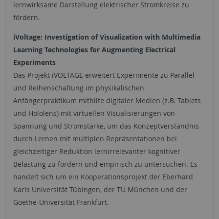
lernwirksame Darstellung elektrischer Stromkreise zu
fördern.
iVoltage: Investigation of Visualization with Multimedia
Learning Technologies for Augmenting Electrical
Experiments
Das Projekt iVOLTAGE erweitert Experimente zu Parallel-
und Reihenschaltung im physikalischen
Anfängerpraktikum mithilfe digitaler Medien (z.B. Tablets
und Hololens) mit virtuellen Visualisierungen von
Spannung und Stromstärke, um das Konzeptverständnis
durch Lernen mit multiplen Repräsentationen bei
gleichzeitiger Reduktion lernirrelevanter kognitiver
Belastung zu fördern und empirisch zu untersuchen. Es
handelt sich um ein Kooperationsprojekt der Eberhard
Karls Universität Tübingen, der TU München und der
Goethe-Universität Frankfurt.