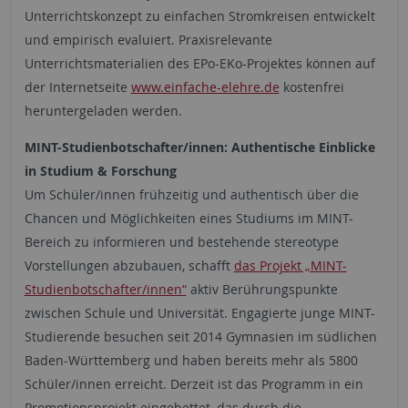
Unterrichtskonzept zu einfachen Stromkreisen entwickelt
und empirisch evaluiert. Praxisrelevante
Unterrichtsmaterialien des EPo-EKo-Projektes können auf
der Internetseite
www.einfache-elehre.de
kostenfrei
heruntergeladen werden.
MINT-Studienbotschafter/innen: Authentische Einblicke
in Studium & Forschung
Um Schüler/innen frühzeitig und authentisch über die
Chancen und Möglichkeiten eines Studiums im MINT-
Bereich zu informieren und bestehende stereotype
Vorstellungen abzubauen, schafft
das Projekt „MINT-
Studienbotschafter/innen“
aktiv Berührungspunkte
zwischen Schule und Universität. Engagierte junge MINT-
Studierende besuchen seit 2014 Gymnasien im südlichen
Baden-Württemberg und haben bereits mehr als 5800
Schüler/innen erreicht. Derzeit ist das Programm in ein
Promotionsprojekt eingebettet, das durch die