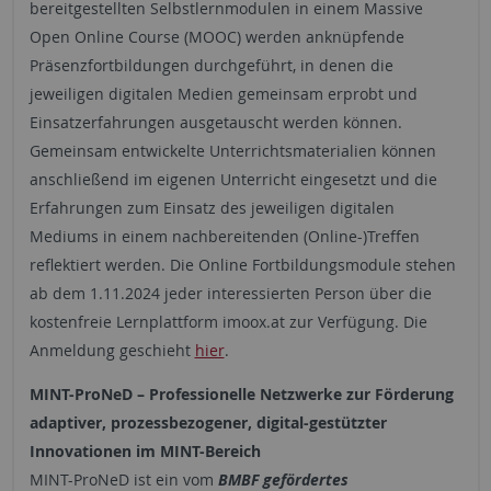
bereitgestellten Selbstlernmodulen in einem Massive
Open Online Course (MOOC) werden anknüpfende
Präsenzfortbildungen durchgeführt, in denen die
jeweiligen digitalen Medien gemeinsam erprobt und
Einsatzerfahrungen ausgetauscht werden können.
Gemeinsam entwickelte Unterrichtsmaterialien können
anschließend im eigenen Unterricht eingesetzt und die
Erfahrungen zum Einsatz des jeweiligen digitalen
Mediums in einem nachbereitenden (Online-)Treffen
reflektiert werden. Die Online Fortbildungsmodule stehen
ab dem 1.11.2024 jeder interessierten Person über die
kostenfreie Lernplattform imoox.at zur Verfügung. Die
Anmeldung geschieht
hier
.
MINT-ProNeD – Professionelle Netzwerke zur Förderung
adaptiver, prozessbezogener, digital-gestützter
Innovationen im MINT-Bereich
MINT-ProNeD ist ein vom
BMBF gefördertes