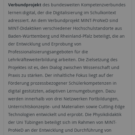
Verbundprojekt
des bundesweiten Kompetenzverbundes
lernen:digital, der die Digitalisierung im Schulkontext
adressiert. An dem Verbundprojekt MINT-ProNeD sind
MINT-Didaktiken verschiedener Hochschulstandorte aus
Baden-Württemberg und Rheinland-Pfalz beteiligt, die an
der Entwicklung und Erprobung von
Professionalisierungsangeboten für die
Lehrkräfteweiterbildung arbeiten. Die Zielsetzung des
Projektes ist es, den Dialog zwischen Wissenschaft und
Praxis zu stärken. Der inhaltliche Fokus liegt auf der
Förderung prozessbezogener Schülerkompetenzen in
digital gestützten, adaptiven Lernumgebungen. Dazu
werden innerhalb von drei Netzwerken Fortbildungen,
Unterrichtskonzepte- und Materialien sowie Cutting-Edge
Technologien entwickelt und erprobt. Die Physikdidaktik
der Uni Tübingen beteiligt sich im Rahmen von MINT-
ProNeD an der Entwicklung und Durchführung von