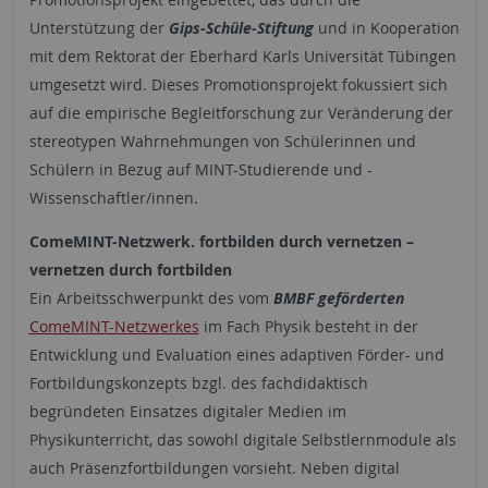
Unterstützung der
Gips-Schüle-Stiftung
und in Kooperation
mit dem Rektorat der Eberhard Karls Universität Tübingen
umgesetzt wird. Dieses Promotionsprojekt fokussiert sich
auf die empirische Begleitforschung zur Veränderung der
stereotypen Wahrnehmungen von Schülerinnen und
Schülern in Bezug auf MINT-Studierende und -
Wissenschaftler/innen.
ComeMINT-Netzwerk. fortbilden durch vernetzen –
vernetzen durch fortbilden
Ein Arbeitsschwerpunkt des vom
BMBF geförderten
ComeMINT-Netzwerkes
im Fach Physik besteht in der
Entwicklung und Evaluation eines adaptiven Förder- und
Fortbildungskonzepts bzgl. des fachdidaktisch
begründeten Einsatzes digitaler Medien im
Physikunterricht, das sowohl digitale Selbstlernmodule als
auch Präsenzfortbildungen vorsieht. Neben digital