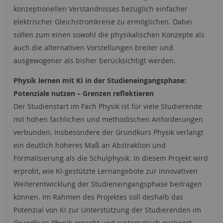
konzeptionellen Verständnisses bezüglich einfacher
elektrischer Gleichstromkreise zu ermöglichen. Dabei
sollen zum einen sowohl die physikalischen Konzepte als
auch die alternativen Vorstellungen breiter und
ausgewogener als bisher berücksichtigt werden.
Physik lernen mit KI in der Studieneingangsphase:
Potenziale nutzen – Grenzen reflektieren
Der Studienstart im Fach Physik ist für viele Studierende
mit hohen fachlichen und methodischen Anforderungen
verbunden. Insbesondere der Grundkurs Physik verlangt
ein deutlich höheres Maß an Abstraktion und
Formalisierung als die Schulphysik. In diesem Projekt wird
erprobt, wie KI-gestützte Lernangebote zur innovativen
Weiterentwicklung der Studieneingangsphase beitragen
können. Im Rahmen des Projektes soll deshalb das
Potenzial von KI zur Unterstützung der Studierenden im
Grundkurs Physik erprobt und systematisch evaluiert