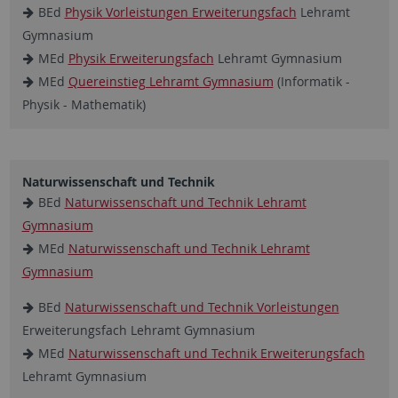
BEd
Physik Vorleistungen Erweiterungsfach
Lehramt
Gymnasium
MEd
Physik Erweiterungsfach
Lehramt Gymnasium
MEd
Quereinstieg Lehramt Gymnasium
(Informatik -
Physik - Mathematik)
Naturwissenschaft und Technik
BEd
Naturwissenschaft und Technik Lehramt
Gymnasium
MEd
Naturwissenschaft und Technik Lehramt
Gymnasium
BEd
Naturwissenschaft und Technik Vorleistungen
Erweiterungsfach Lehramt Gymnasium
MEd
Naturwissenschaft und Technik Erweiterungsfach
Lehramt Gymnasium