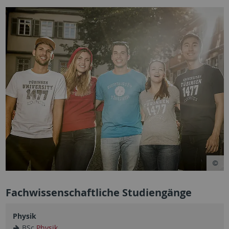
Fachwissenschaftliche Studiengänge
Physik
BSc
Physik