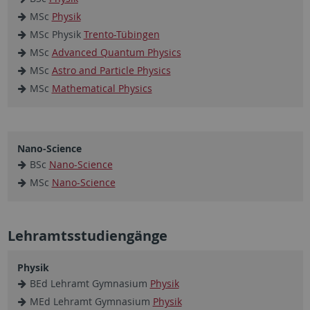
MSc
Physik
MSc Physik
Trento-Tübingen
MSc
Advanced Quantum Physics
MSc
Astro and Particle Physics
MSc
Mathematical Physics
Nano-Science
BSc
Nano-Science
MSc
Nano-Science
Lehramtsstudiengänge
Physik
BEd Lehramt Gymnasium
Physik
MEd Lehramt Gymnasium
Physik