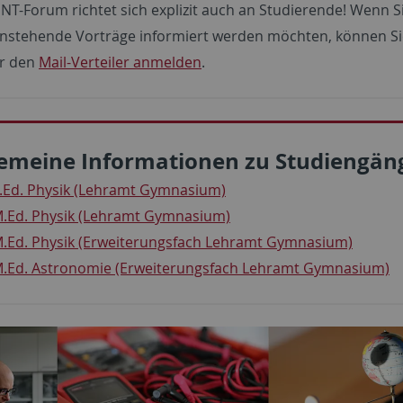
NT-Forum richtet sich explizit auch an Studierende! Wenn S
nstehende Vorträge informiert werden möchten, können Si
ür den
Mail-Verteiler anmelden
.
gemeine Informationen zu Studiengän
.Ed. Physik (Lehramt Gymnasium)
.Ed. Physik (Lehramt Gymnasium)
.Ed. Physik (Erweiterungsfach Lehramt Gymnasium)
.Ed. Astronomie (Erweiterungsfach Lehramt Gymnasium)