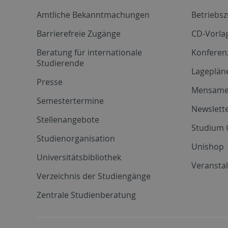
Amtliche Bekanntmachungen
Betriebs
Barrierefreie Zugänge
CD-Vorla
Beratung für internationale
Konferen
Studierende
Lageplän
Presse
Mensam
Semestertermine
Newslette
Stellenangebote
Studium 
Studienorganisation
Unishop
Universitätsbibliothek
Veransta
Verzeichnis der Studiengänge
Zentrale Studienberatung