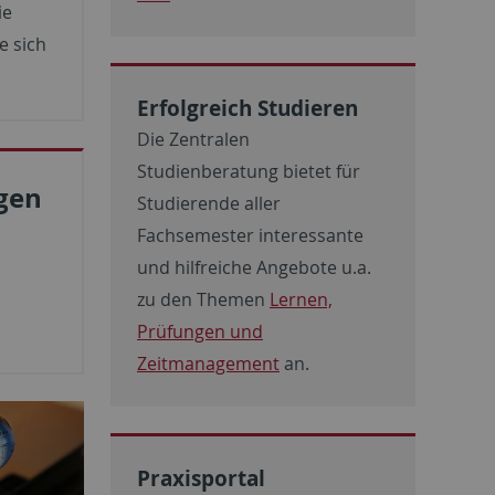
ie
e sich
Erfolgreich Studieren
Die Zentralen
Studienberatung bietet für
gen
Studierende aller
Fachsemester interessante
und hilfreiche Angebote u.a.
zu den Themen
Lernen,
Prüfungen und
Zeitmanagement
an.
Praxisportal