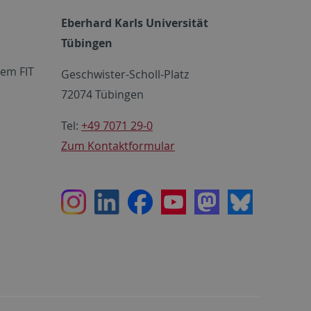
Eberhard Karls Universität
Tübingen
em FIT
Geschwister-Scholl-Platz
72074 Tübingen
Tel:
+49 7071 29-0
Zum Kontaktformular
Instagram
LinkedIn
Facebook
Youtube
Mastodon
Bluesky