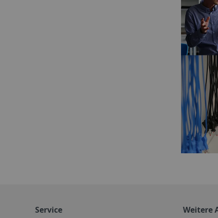
Service
Weitere 