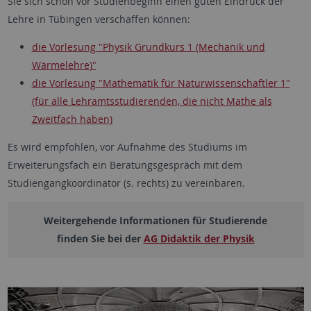
Sie sich schon vor Studienbeginn einen guten Eindruck der
Lehre in Tübingen verschaffen können:
die Vorlesung "Physik Grundkurs 1 (Mechanik und
Wärmelehre)"
die Vorlesung "Mathematik für Naturwissenschaftler 1"
(für alle Lehramtsstudierenden, die nicht Mathe als
Zweitfach haben)
Es wird empfohlen, vor Aufnahme des Studiums im
Erweiterungsfach ein Beratungsgespräch mit dem
Studiengangkoordinator (s. rechts) zu vereinbaren.
Weitergehende Informationen für Studierende
finden Sie bei der
AG Didaktik der Physik