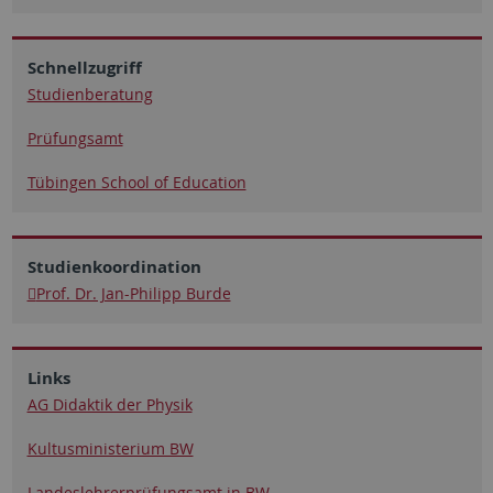
Schnellzugriff
Studienberatung
Prüfungsamt
Tübingen School of Education
Studienkoordination
Prof. Dr. Jan-Philipp Burde
Links
AG Didaktik der Physik
Kultusministerium BW
Landeslehrerprüfungsamt in BW