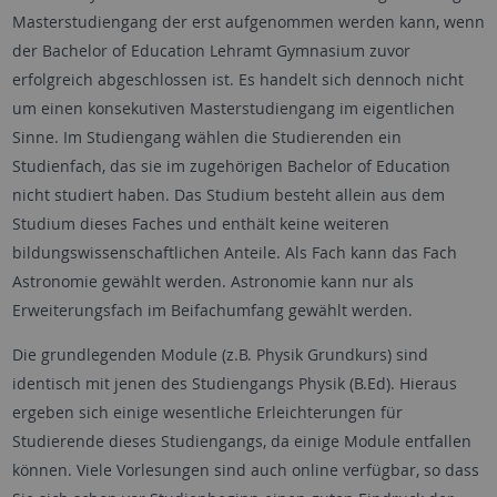
Masterstudiengang der erst aufgenommen werden kann, wenn
der Bachelor of Education Lehramt Gymnasium zuvor
erfolgreich abgeschlossen ist. Es handelt sich dennoch nicht
um einen konsekutiven Masterstudiengang im eigentlichen
Sinne. Im Studiengang wählen die Studierenden ein
Studienfach, das sie im zugehörigen Bachelor of Education
nicht studiert haben. Das Studium besteht allein aus dem
Studium dieses Faches und enthält keine weiteren
bildungswissenschaftlichen Anteile. Als Fach kann das Fach
Astronomie gewählt werden. Astronomie kann nur als
Erweiterungsfach im Beifachumfang gewählt werden.
Die grundlegenden Module (z.B. Physik Grundkurs) sind
identisch mit jenen des Studiengangs Physik (B.Ed). Hieraus
ergeben sich einige wesentliche Erleichterungen für
Studierende dieses Studiengangs, da einige Module entfallen
können. Viele Vorlesungen sind auch online verfügbar, so dass