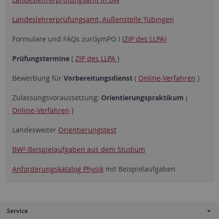
Landeslehrerprüfungsamt, Außenstelle Tübingen
Formulare und FAQs zurGymPO I (
ZIP des LLPA
)
Prüfungstermine
(
ZIP des LLPA
)
Bewerbung für
Vorbereitungsdienst
(
Online-Verfahren
)
Zulassungsvoraussetzung:
Orientierungspraktikum
(
Online-Verfahren
)
Landesweiter
Orientierungstest
BW²-Beispielaufgaben aus dem Studium
Anforderungskatalog Physik
mit Beispielaufgaben
Service