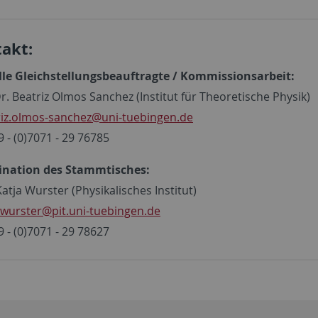
akt:
le Gleichstellungsbeauftragte / Kommissionsarbeit:
Dr. Beatriz Olmos Sanchez (Institut für Theoretische Physik)
riz.olmos-sanchez
@uni-tuebingen.de
9 - (0)7071 - 29 76785
ination des Stammtisches:
Katja Wurster (Physikalisches Institut)
.wurster@pit.uni-tuebingen.de
9 - (0)7071 - 29 78627