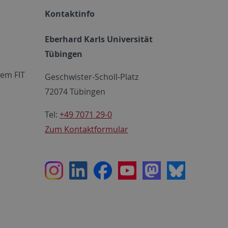
Kontaktinfo
Eberhard Karls Universität
Tübingen
em FIT
Geschwister-Scholl-Platz
72074 Tübingen
Tel:
+49 7071 29-0
Zum Kontaktformular
Instagram
LinkedIn
Facebook
Youtube
Mastodon
Bluesky