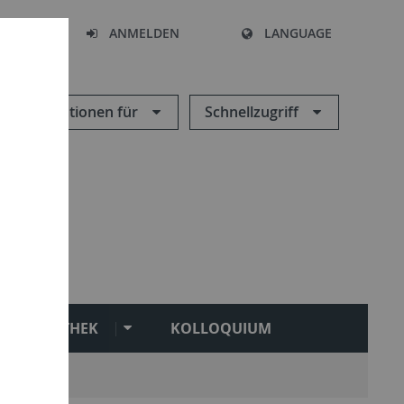
HEN
ANMELDEN
LANGUAGE
Informationen für
Schnellzugriff
BIBLIOTHEK
KOLLOQUIUM