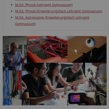
M.Ed. Physik (Lehramt Gymnasium)
M.Ed. Physik (Erweiterungsfach Lehramt Gymnasium)
M.Ed. Astronomie (Erweiterungsfach Lehramt
Gymnasium)