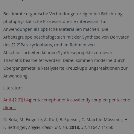
Bestimmte organische Verbindungen zeigen bei Belichtung
photophysikalische Prozesse, die sie interessant für
Anwendungen als optische Materialien machen. Die
Arbeitsgruppe beschäftigt sich mit der Synthese von Derivaten
des [2.2]Paracyclophans, und im Rahmen von
Abschlussarbeiten können Syntheseprojekte zu dieser
Thematik bearbeitet werden. Dabei kommen moderne durch
Übergangsmetalle katalysierte Kreuzkupplungsreaktionen zur
Anwendung.
Literatur:
Anti-[2.2](1,4)pentacenophane: A covalently coupled pentacene
dimer.
R. Bula, M. Fingerle, A. Ruff, B. Speiser, C. Maichle-Mössmer, H.
F. Bettinger,
Angew. Chem. Int. Ed.
2013
,
52
, 11647-11650.