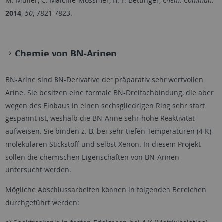
M. Müller, C. Maichle-Mössmer, H. F. Bettinger,
Chem. Commun.
2014
,
50
, 7821-7823.
Chemie von BN-Arinen
BN-Arine sind BN-Derivative der präparativ sehr wertvollen
Arine. Sie besitzen eine formale BN-Dreifachbindung, die aber
wegen des Einbaus in einen sechsgliedrigen Ring sehr start
gespannt ist, weshalb die BN-Arine sehr hohe Reaktivität
aufweisen. Sie binden z. B. bei sehr tiefen Temperaturen (4 K)
molekularen Stickstoff und selbst Xenon. In diesem Projekt
sollen die chemischen Eigenschaften von BN-Arinen
untersucht werden.
Mögliche Abschlussarbeiten können in folgenden Bereichen
durchgeführt werden: