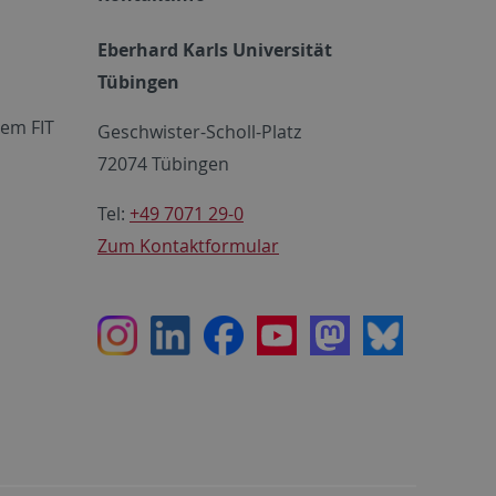
Eberhard Karls Universität
Tübingen
em FIT
Geschwister-Scholl-Platz
72074 Tübingen
Tel:
+49 7071 29-0
Zum Kontaktformular
Instagram
LinkedIn
Facebook
Youtube
Mastodon
Bluesky