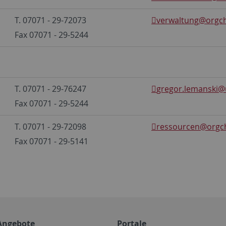
T. 07071 - 29-72073
verwaltung
@orgch
Fax 07071 - 29-5244
T. 07071 - 29-76247
gregor.lemanski
@
Fax 07071 - 29-5244
T. 07071 - 29-72098
ressourcen
@orgch
Fax 07071 - 29-5141
Angebote
Portale