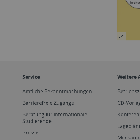
Service
Weitere 
Amtliche Bekanntmachungen
Betriebs
Barrierefreie Zugänge
CD-Vorla
Beratung für internationale
Konferen
Studierende
Lageplän
Presse
Mensam