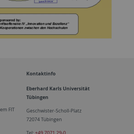
Kontaktinfo
Eberhard Karls Universität
Tübingen
em FIT
Geschwister-Scholl-Platz
72074 Tübingen
Tel:
+49 7071 29-0