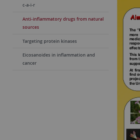
c-a-i-r
Anti-inflammatory drugs from natural
sources
Targeting protein kinases
Eicosanoides in inflammation and
cancer