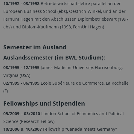
10/1992 - 03/1998
Betriebswirtschaftslehre parallel an der
European Business School (ebs), Oestrich-Winkel, und an der
FernUni Hagen mit den Abschlüssen Diplombetriebswirt (1997,
ebs) und Diplom-Kaufmann (1998, FernUni Hagen)
Semester im Ausland
Auslandssemester (im BWL-Studium):
08/1995 - 12/1995
James-Madison-University, Harrisonburg,
Virginia (USA)
02/1995 - 06/1995
Ecole Supérieure de Commerce, La Rochelle
(F)
Fellowships und Stipendien
05/2009 – 03/2010
London School of Economics and Political
Science (Research Fellow)
10/2006 u. 10/2007
Fellowship “Canada meets Germany”