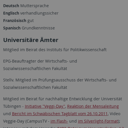
Deutsch
Muttersprache
Englisch
verhandlungssicher
Französisch
gut
Spanisch
Grundkenntnisse
Universitäre Ämter
Mitglied im Beirat des Instituts für Politikwissenschaft
EPG-Beauftragter der Wirtschafts- und
Sozialwissenschaftlichen Fakultät
Stellv. Mitglied im Prüfungsausschuss der Wirtschafts- und
Sozialwissenschaftlichen Fakultät
Mitglied im Beirat für nachhaltige Entwicklung der Universität
Tübingen -
Initiative "Veggi-Day"
,
Reaktion der Mensaleitung
und
Bericht im Schwäbischen Tagblatt vom 26.10.2011
, Video
Veggie-Day (CampusTV -
im Flash-
und
im Silverlight-Format
);