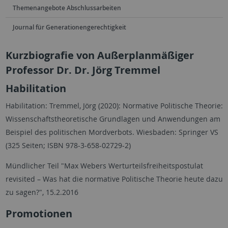
Themenangebote Abschlussarbeiten
Journal für Generationengerechtigkeit
Kurzbiografie von Außerplanmäßiger
Professor Dr. Dr. Jörg Tremmel
Habilitation
Habilitation: Tremmel, Jörg (2020): Normative Politische Theorie:
Wissenschaftstheoretische Grundlagen und Anwendungen am
Beispiel des politischen Mordverbots. Wiesbaden: Springer VS
(325 Seiten; ISBN 978-3-658-02729-2)
Mündlicher Teil "Max Webers Werturteilsfreiheitspostulat
revisited – Was hat die normative Politische Theorie heute dazu
zu sagen?", 15.2.2016
Promotionen