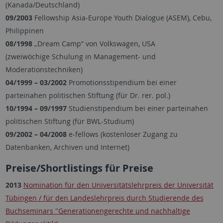
(Kanada/Deutschland)
09/2003
Fellowship Asia-Europe Youth Dialogue (ASEM), Cebu,
Philippinen
08/1998
„Dream Camp“ von Volkswagen, USA
(zweiwöchige Schulung in Management- und
Moderationstechniken)
04/1999
–
03/2002
Promotionsstipendium bei einer
parteinahen politischen Stiftung (für Dr. rer. pol.)
10/1994
–
09/1997
Studienstipendium bei einer parteinahen
politischen Stiftung (für BWL-Studium)
09/2002 – 04/2008
e-fellows (kostenloser Zugang zu
Datenbanken, Archiven und Internet)
Preise/Shortlistings für Preise
2013
Nomination für den Universitätslehrpreis der Universität
Tübingen / für den Landeslehrpreis durch Studierende des
Buchseminars "Generationengerechte und nachhaltige