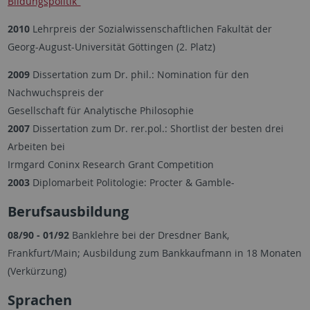
Bildungspolitik"
2010
Lehrpreis der Sozialwissenschaftlichen Fakultät der
Georg-August-Universität Göttingen (2. Platz)
2009
Dissertation zum Dr. phil.: Nomination für den
Nachwuchspreis der
Gesellschaft für Analytische Philosophie
2007
Dissertation zum Dr. rer.pol.: Shortlist der besten drei
Arbeiten bei
Irmgard Coninx Research Grant Competition
2003
Diplomarbeit Politologie: Procter & Gamble-
Berufsausbildung
08/90 - 01/92
Banklehre bei der Dresdner Bank,
Frankfurt/Main; Ausbildung zum Bankkaufmann in 18 Monaten
(Verkürzung)
Sprachen