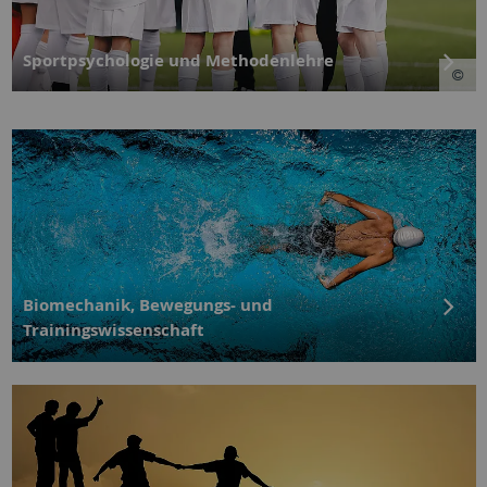
Sportpsychologie und Methodenlehre
Biomechanik, Bewegungs- und
Trainingswissenschaft