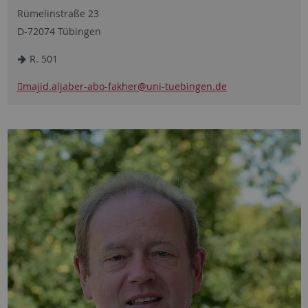
Rümelinstraße 23
D-72074 Tübingen
R. 501
majid.aljaber-abo-fakher
@uni-tuebingen.de