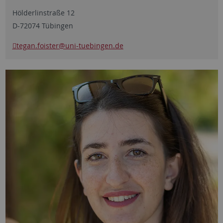
Hölderlinstraße 12
D-72074 Tübingen
tegan.foister
@uni-tuebingen.de