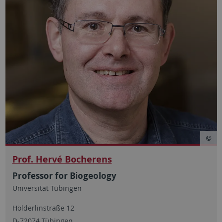
Prof. Hervé Bocherens
Professor for Biogeology
Universität Tübingen
Hölderlinstraße 12
D-72074 Tübingen