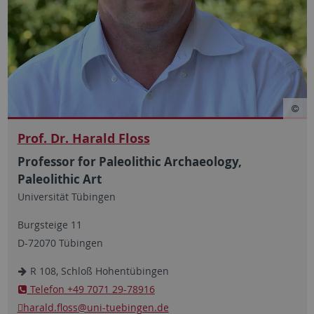
Prof. Dr. Harald Floss
Professor for Paleolithic Archaeology,
Paleolithic Art
Universität Tübingen
Burgsteige 11
D-72070 Tübingen
R 108, Schloß Hohentübingen
Telefon +49 7071 29-78916
harald.floss
@uni-tuebingen.de