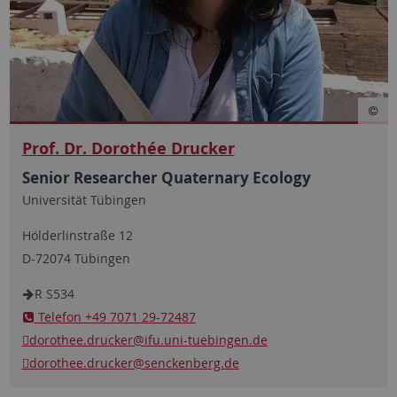
Prof. Dr. Dorothée Drucker
Senior Researcher Quaternary Ecology
Universität Tübingen
Hölderlinstraße 12
D-72074 Tübingen
R S534
Telefon +49 7071 29-72487
dorothee.drucker
@ifu.uni-tuebingen.de
dorothee.drucker
@senckenberg.de