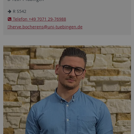
R S542
Telefon +49 7071 29-76988
herve.bocherens
@uni-tuebingen.de