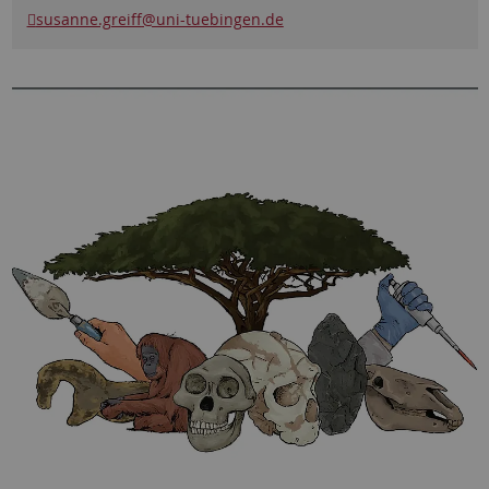
susanne.greiff
@uni-tuebingen.de