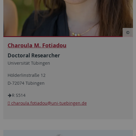
Charoula M. Fotiadou
Doctoral Researcher
Universität Tübingen
Hölderlinstraße 12
D-72074 Tübingen
R S514
charoula.fotiadou
@uni-tuebingen.de