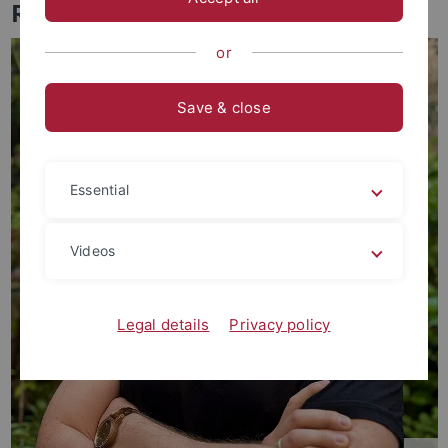
Researchers
or
Save & close
Essential
Videos
Legal details
Privacy policy