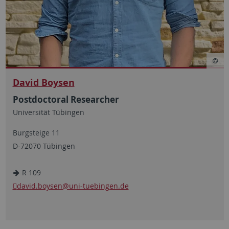
David Boysen
Postdoctoral Researcher
Universität Tübingen
Burgsteige 11
D-72070 Tübingen
R 109
david.boysen
@uni-tuebingen.de