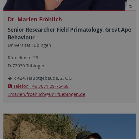
Dr. Marlen Fröhlich
Senior Researcher Field Primatology, Great Ape
Behaviour
Universität Tübingen
Rümelinstr. 23
D-72070 Tübingen
R 424, Hauptgebäude, 2. OG
Telefon +49 7071 29-76458
marlen.froehlich
@uni-tuebingen.de