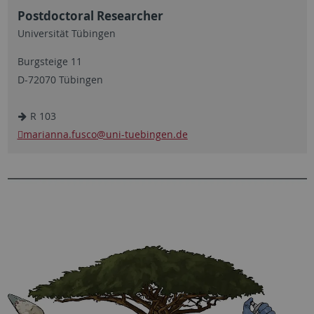
Postdoctoral Researcher
Universität Tübingen
Burgsteige 11
D-72070 Tübingen
R 103
marianna.fusco
@uni-tuebingen.de